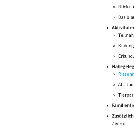
Blick a
Das bla
Aktivitäten
Teilna
Bildung
Erkundu
Nahegeleg
Riesenr
Altstad
Tierpar
Familienfr
Zusätzlic
Zeiten