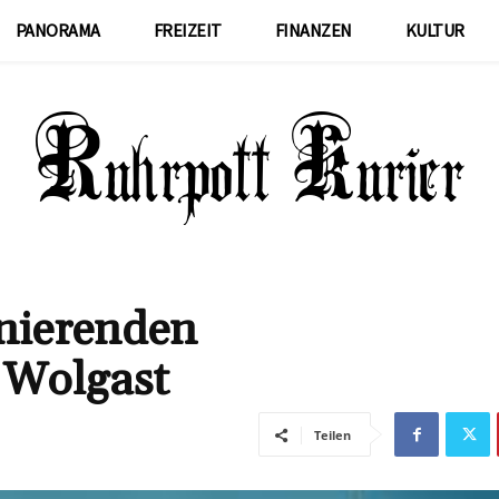
PANORAMA
FREIZEIT
FINANZEN
KULTUR
inierenden
 Wolgast
Teilen