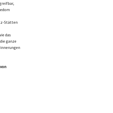
reifbar,
Usedom
tz-Stätten
ie das
 die ganze
Erinnerungen
 von