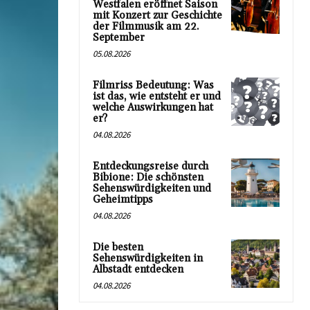
Westfalen eröffnet Saison
mit Konzert zur Geschichte
der Filmmusik am 22.
September
05.08.2026
Filmriss Bedeutung: Was
ist das, wie entsteht er und
welche Auswirkungen hat
er?
04.08.2026
Entdeckungsreise durch
Bibione: Die schönsten
Sehenswürdigkeiten und
Geheimtipps
04.08.2026
Die besten
Sehenswürdigkeiten in
Albstadt entdecken
04.08.2026