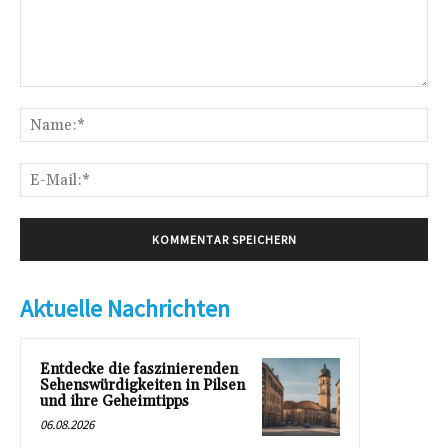
Kommentar:
Na
E-
Mai
Aktuelle Nachrichten
Entdecke die faszinierenden
Sehenswürdigkeiten in Pilsen
und ihre Geheimtipps
06.08.2026