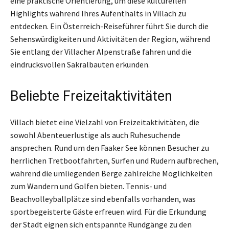
eine praktische Orientierung, um diese kulturellen
Highlights während Ihres Aufenthalts in Villach zu
entdecken. Ein Österreich-Reiseführer führt Sie durch die
Sehenswürdigkeiten und Aktivitäten der Region, während
Sie entlang der Villacher Alpenstraße fahren und die
eindrucksvollen Sakralbauten erkunden.
Beliebte Freizeitaktivitäten
Villach bietet eine Vielzahl von Freizeitaktivitäten, die
sowohl Abenteuerlustige als auch Ruhesuchende
ansprechen. Rund um den Faaker See können Besucher zu
herrlichen Tretbootfahrten, Surfen und Rudern aufbrechen,
während die umliegenden Berge zahlreiche Möglichkeiten
zum Wandern und Golfen bieten. Tennis- und
Beachvolleyballplätze sind ebenfalls vorhanden, was
sportbegeisterte Gäste erfreuen wird. Für die Erkundung
der Stadt eignen sich entspannte Rundgänge zu den