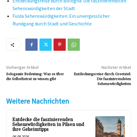
Entdeckungsreise durch Bologna: Die faszinierendsten
Sehenswürdigkeiten der Stadt
Fulda Sehenswürdigkeiten: Ein unvergesslicher
Rundgang durch Stadt und Geschichte
Vorheriger Artikel
Nächster Artikel
Sologamie Bedeutung: Was es über
Entdeckungsreise durch Greetsiel:
die Selbstheirat zu wissen gibt
Die faszinierendsten
Sehenswürdigkeiten
Weitere Nachrichten
Entdecke die faszinierenden
Sehenswürdigkeiten in Pilsen und
ihre Geheimtipps
06.08.2026