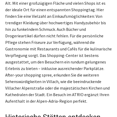
Alt. Mit einer großzügigen Fläche und vielen Shops ist es
der ideale Ort für einen entspannten Shoppingtag. Hier
finden Sie eine Vielzahl an Einkaufsmöglichkeiten: Von
trendiger Kleidung über hochwertiges Handyzubehör bis
hin zu funkelndem Schmuck. Auch Bücher und
Drogerieartikel dürfen nicht fehlen. Für die persönliche
Pflege stehen Friseure zur Verfügung, während die
Gastronomie mit Restaurants und Cafés für die kulinarische
Verpflegung sorgt. Das Shopping-Center ist bestens
ausgestattet, um den Besuchern ein rundum gelungenes
Erlebnis zu bieten – inklusive ausreichender Parkplätze.
After-your shopping spree, erkunden Sie die weiteren
Sehenswürdigkeiten in Villach, wie die beeindruckende
Villacher Alpenstraße oder die majestätischen Kirchen und
Kathedralen der Stadt. Ein Besuch im ATRIO ergänzt Ihren
Aufenthalt in der Alpen-Adria-Region perfekt.