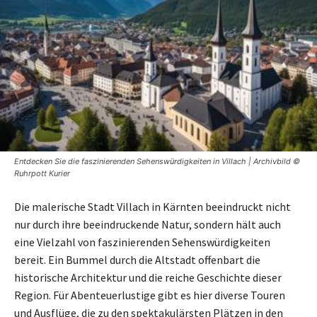
Entdecken Sie die faszinierenden Sehenswürdigkeiten in Villach | Archivbild ©
Ruhrpott Kurier
Die malerische Stadt Villach in Kärnten beeindruckt nicht
nur durch ihre beeindruckende Natur, sondern hält auch
eine Vielzahl von faszinierenden Sehenswürdigkeiten
bereit. Ein Bummel durch die Altstadt offenbart die
historische Architektur und die reiche Geschichte dieser
Region. Für Abenteuerlustige gibt es hier diverse Touren
und Ausflüge, die zu den spektakulärsten Plätzen in den