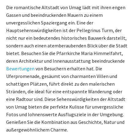
Die romantische Altstadt von Umag lädt mit ihren engen
Gassen und beeindruckenden Mauern zu einem
unvergesslichen Spaziergang ein. Eine der
Hauptsehenswürdigkeiten ist der Pellegrinus Turm, der
nicht nur ein bedeutendes historisches Bauwerk darstellt,
sondern auch einen atemberaubenden Blick über die Stadt
bietet. Besuchen Sie die Pfarrkirche Maria Himmelfahrt,
deren Architektur und Innenausstattung beeindruckende
Bewertungen
von Besuchern erhalten hat. Die
Uferpromenade, gesäumt von charmanten Villen und
schattigen Plätzen, führt direkt zu den malerischen
Stränden, die ideal für eine entspannte Wanderung oder
eine Radtour sind. Diese Sehenswürdigkeiten der Altstadt
von Umag bieten die perfekte Kulisse für unvergessliche
Fotos und lohnenswerte Ausflugsziele in der Umgebung.
Genießen Sie die Kombination aus Geschichte, Natur und
außergewöhnlichem Charme.