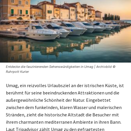
Entdecke die faszinierenden Sehenswürdigkeiten in Umag | Archivbild ©
Ruhrpott Kurier
Umag, ein reizvolles Urlaubsziel an der istrischen Küste, ist
berühmt für seine beeindruckenden Attraktionen und die
außergewöhnliche Schönheit der Natur. Eingebettet
zwischen dem funkelnden, klaren Wasser und malerischen
Stränden, zieht die historische Altstadt die Besucher mit
ihrem charmanten mediterranen Ambiente in ihren Bann.
Laut Tripadvisor zählt Umag zu den gefragtesten