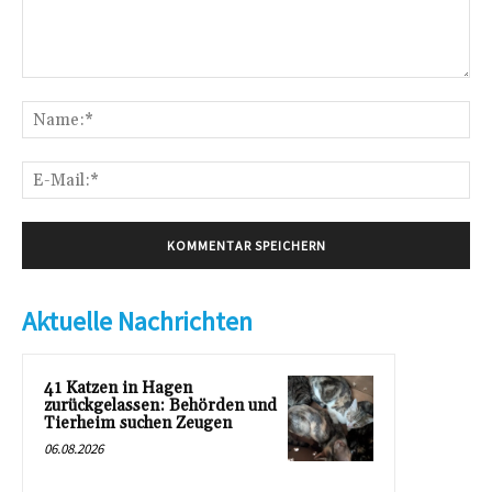
Kommentar:
Na
E-
Mai
Aktuelle Nachrichten
41 Katzen in Hagen
zurückgelassen: Behörden und
Tierheim suchen Zeugen
06.08.2026