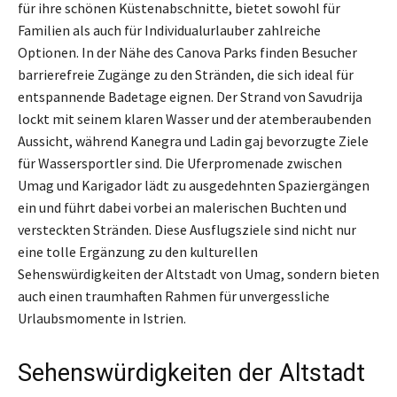
für ihre schönen Küstenabschnitte, bietet sowohl für
Familien als auch für Individualurlauber zahlreiche
Optionen. In der Nähe des Canova Parks finden Besucher
barrierefreie Zugänge zu den Stränden, die sich ideal für
entspannende Badetage eignen. Der Strand von Savudrija
lockt mit seinem klaren Wasser und der atemberaubenden
Aussicht, während Kanegra und Ladin gaj bevorzugte Ziele
für Wassersportler sind. Die Uferpromenade zwischen
Umag und Karigador lädt zu ausgedehnten Spaziergängen
ein und führt dabei vorbei an malerischen Buchten und
versteckten Stränden. Diese Ausflugsziele sind nicht nur
eine tolle Ergänzung zu den kulturellen
Sehenswürdigkeiten der Altstadt von Umag, sondern bieten
auch einen traumhaften Rahmen für unvergessliche
Urlaubsmomente in Istrien.
Sehenswürdigkeiten der Altstadt