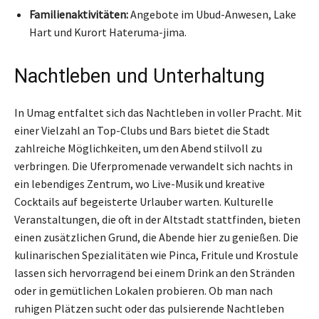
Familienaktivitäten:
Angebote im Ubud-Anwesen, Lake
Hart und Kurort Hateruma-jima.
Nachtleben und Unterhaltung
In Umag entfaltet sich das Nachtleben in voller Pracht. Mit
einer Vielzahl an Top-Clubs und Bars bietet die Stadt
zahlreiche Möglichkeiten, um den Abend stilvoll zu
verbringen. Die Uferpromenade verwandelt sich nachts in
ein lebendiges Zentrum, wo Live-Musik und kreative
Cocktails auf begeisterte Urlauber warten. Kulturelle
Veranstaltungen, die oft in der Altstadt stattfinden, bieten
einen zusätzlichen Grund, die Abende hier zu genießen. Die
kulinarischen Spezialitäten wie Pinca, Fritule und Krostule
lassen sich hervorragend bei einem Drink an den Stränden
oder in gemütlichen Lokalen probieren. Ob man nach
ruhigen Plätzen sucht oder das pulsierende Nachtleben