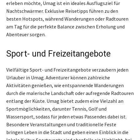
erleben möchte, Umag ist ein ideales Ausflugsziel für
Nachtschwärmer. Exklusive Reisetipps führen zu den
besten Hotspots, während Wanderungen oder Radtouren
am Tag für die perfekte Balance zwischen Erholung und
Abenteuer sorgen.
Sport- und Freizeitangebote
Vielfältige Sport- und Freizeitangebote verzaubern jeden
Urlauber in Umag. Adventurer können zahlreiche
Aktivitäten genießen, wie entspannende Wanderungen
durch die malerische Landschaft oder aufregende Radtouren
entlang der Küste. Umag bietet zudem eine Vielzahl an
Sportmöglichkeiten, darunter Tennis, Golf und
Wassersport, sodass für jeden etwas Passendes dabei ist.
Besondere Veranstaltungen und traditionelle Feste
bringen Leben in die Stadt und geben einen Einblick in die
lokale Kultur. Sportevents sind ebenfalls ein Highlight, bei