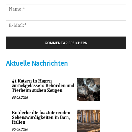
Kommentar:
Na
E-
Mai
Aktuelle Nachrichten
41 Katzen in Hagen
zurückgelassen: Behörden und
Tierheim suchen Zeugen
06.08.2026
Entdecke die faszinierenden
Sehenswürdigkeiten in Bari,
Italien
05.08.2026