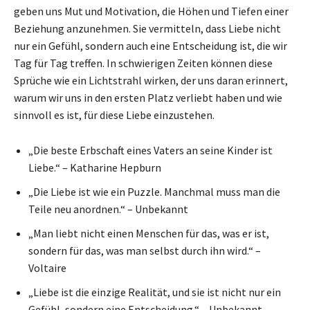
geben uns Mut und Motivation, die Höhen und Tiefen einer
Beziehung anzunehmen. Sie vermitteln, dass Liebe nicht
nur ein Gefühl, sondern auch eine Entscheidung ist, die wir
Tag für Tag treffen. In schwierigen Zeiten können diese
Sprüche wie ein Lichtstrahl wirken, der uns daran erinnert,
warum wir uns in den ersten Platz verliebt haben und wie
sinnvoll es ist, für diese Liebe einzustehen.
„Die beste Erbschaft eines Vaters an seine Kinder ist
Liebe.“ – Katharine Hepburn
„Die Liebe ist wie ein Puzzle. Manchmal muss man die
Teile neu anordnen.“ – Unbekannt
„Man liebt nicht einen Menschen für das, was er ist,
sondern für das, was man selbst durch ihn wird.“ –
Voltaire
„Liebe ist die einzige Realität, und sie ist nicht nur ein
Gefühl, sondern eine Entscheidung.“ – Unbekannt