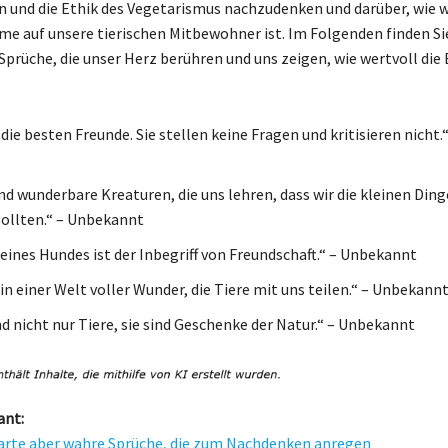
n und die Ethik des Vegetarismus nachzudenken und darüber, wie w
e auf unsere tierischen Mitbewohner ist. Im Folgenden finden Si
 Sprüche, die unser Herz berühren und uns zeigen, wie wertvoll die
 die besten Freunde. Sie stellen keine Fragen und kritisieren nicht.
nd wunderbare Kreaturen, die uns lehren, dass wir die kleinen Din
ollten.“ – Unbekannt
 eines Hundes ist der Inbegriff von Freundschaft.“ – Unbekannt
in einer Welt voller Wunder, die Tiere mit uns teilen.“ – Unbekann
nd nicht nur Tiere, sie sind Geschenke der Natur.“ – Unbekannt
ant:
arte aber wahre Sprüche, die zum Nachdenken anregen