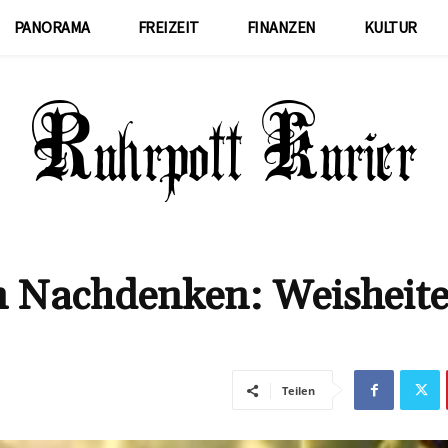
PANORAMA
FREIZEIT
FINANZEN
KULTUR
m Nachdenken: Weisheite
Teilen