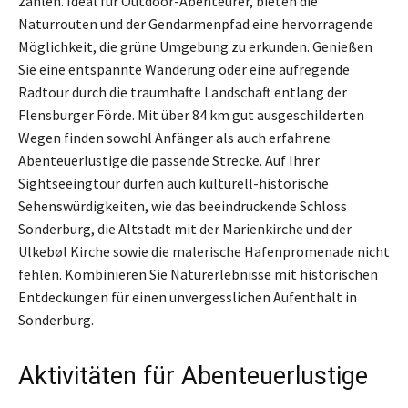
zählen. Ideal für Outdoor-Abenteurer, bieten die
Naturrouten und der Gendarmenpfad eine hervorragende
Möglichkeit, die grüne Umgebung zu erkunden. Genießen
Sie eine entspannte Wanderung oder eine aufregende
Radtour durch die traumhafte Landschaft entlang der
Flensburger Förde. Mit über 84 km gut ausgeschilderten
Wegen finden sowohl Anfänger als auch erfahrene
Abenteuerlustige die passende Strecke. Auf Ihrer
Sightseeingtour dürfen auch kulturell-historische
Sehenswürdigkeiten, wie das beeindruckende Schloss
Sonderburg, die Altstadt mit der Marienkirche und der
Ulkebøl Kirche sowie die malerische Hafenpromenade nicht
fehlen. Kombinieren Sie Naturerlebnisse mit historischen
Entdeckungen für einen unvergesslichen Aufenthalt in
Sonderburg.
Aktivitäten für Abenteuerlustige