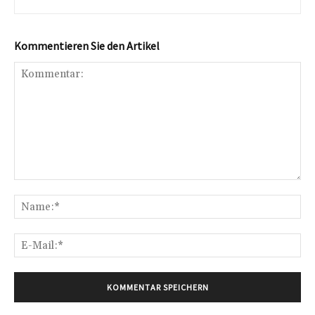
Kommentieren Sie den Artikel
Kommentar:
Na
E-
Mai