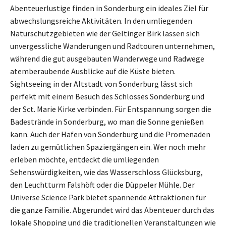
Abenteuerlustige finden in Sonderburg ein ideales Ziel für
abwechslungsreiche Aktivitäten. In den umliegenden
Naturschutzgebieten wie der Geltinger Birk lassen sich
unvergessliche Wanderungen und Radtouren unternehmen,
während die gut ausgebauten Wanderwege und Radwege
atemberaubende Ausblicke auf die Küste bieten.
Sightseeing in der Altstadt von Sonderburg lässt sich
perfekt mit einem Besuch des Schlosses Sonderburg und
der Sct. Marie Kirke verbinden. Für Entspannung sorgen die
Badestrände in Sonderburg, wo man die Sonne genießen
kann. Auch der Hafen von Sonderburg und die Promenaden
laden zu gemütlichen Spaziergängen ein. Wer noch mehr
erleben möchte, entdeckt die umliegenden
Sehenswürdigkeiten, wie das Wasserschloss Glücksburg,
den Leuchtturm Falshöft oder die Düppeler Mühle. Der
Universe Science Park bietet spannende Attraktionen für
die ganze Familie. Abgerundet wird das Abenteuer durch das
lokale Shopping und die traditionellen Veranstaltungen wie