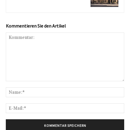
Kommentieren Sie den Artikel
Kommentar:
Na
E-
Mai