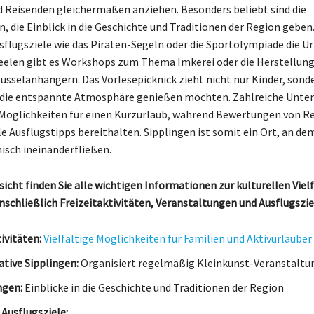
Reisenden gleichermaßen anziehen. Besonders beliebt sind die
, die Einblick in die Geschichte und Traditionen der Region gebe
sflugsziele wie das Piraten-Segeln oder die Sportolympiade die U
Seelen gibt es Workshops zum Thema Imkerei oder die Herstellun
üsselanhängern. Das Vorlesepicknick zieht nicht nur Kinder, sond
e die entspannte Atmosphäre genießen möchten. Zahlreiche Unter
 Möglichkeiten für einen Kurzurlaub, während Bewertungen von R
le Ausflugstipps bereithalten. Sipplingen ist somit ein Ort, an de
sch ineinanderfließen.
sicht finden Sie alle wichtigen Informationen zur kulturellen Vielf
inschließlich Freizeitaktivitäten, Veranstaltungen und Ausflugszie
ivitäten:
Vielfältige Möglichkeiten für Familien und Aktivurlauber
ative Sipplingen:
Organisiert regelmäßig Kleinkunst-Veranstaltu
ngen:
Einblicke in die Geschichte und Traditionen der Region
Ausflugsziele: