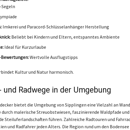
-Segeln
lympiade
:
Imkerei und Paracord-Schlüsselanhänger Herstellung
knick:
Beliebt bei Kindern und Eltern, entspanntes Ambiente
e:
Ideal für Kurzurlaube
-Bewertungen:
Wertvolle Ausflugstipps
rbindet Kultur und Natur harmonisch.
- und Radwege in der Umgebung
tdecker bietet die Umgebung von Sipplingen eine Vielzahl an Wand
 durch malerische Streuobstwiesen, faszinierende Waldpfade und
e Steiluferlandschaften führen. Zahlreiche Radtouren und Fahrra
ilien und Radfahrer jeden Alters. Die Region rund um den Bodensee 