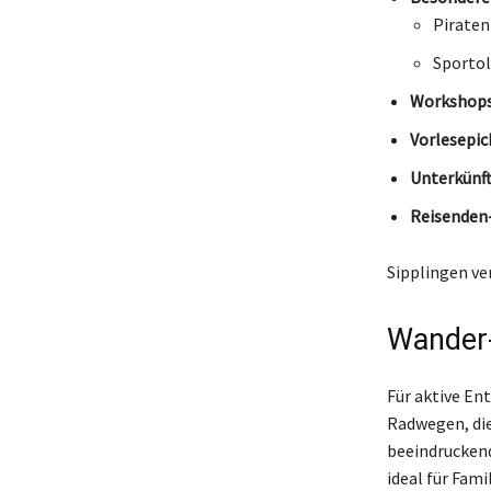
Piraten
Sporto
Workshops
Vorlesepic
Unterkünft
Reisenden
Sipplingen ve
Wander
Für aktive En
Radwegen, die
beeindruckend
ideal für Fam