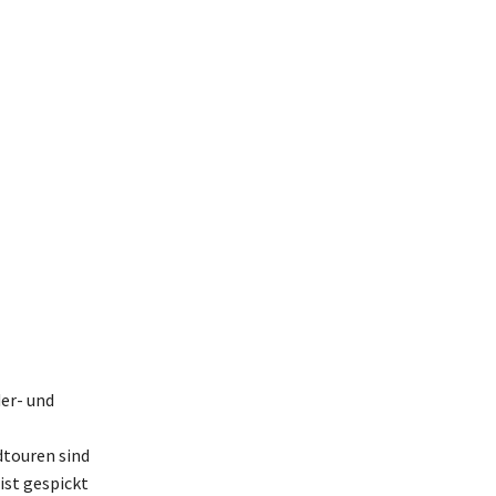
er- und
dtouren sind
ist gespickt