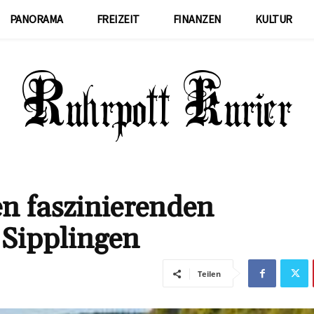
PANORAMA
FREIZEIT
FINANZEN
KULTUR
n faszinierenden
 Sipplingen
Teilen