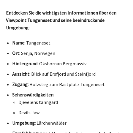
Entdecken Sie die wichtigsten Informationen über den
Viewpoint Tungeneset und seine beeindruckende
Umgebung:
Name:
Tungeneset
Ort:
Senja, Norwegen
Hintergrund:
Okshornan Bergmassiv
Aussicht:
Blick auf Ersfjord und Steinfjord
Zugang:
Holzsteg zum Rastplatz Tungeneset
Sehenswürdigkeiten:
Djevelens tanngard
Devils Jaw
Umgebung:
Lärchenwälder