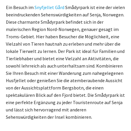
Ein Besuch im
Snyfjellet Gård
Smådyrpark ist eine der vielen
beeindruckenden Sehenswürdigkeiten auf Senja, Norwegen.
Diese charmante Smådyrpark befindet sich in der
malerischen Region Nord-Norwegen, genauer gesagt im
Troms-Gebiet. Hier haben Besucher die Möglichkeit, eine
Vielzahl von Tieren hautnah zu erleben und mehr über die
lokale Tierwelt zu lernen. Der Park ist ideal für Familien und
Tierliebhaber und bietet eine Vielzahl an Aktivitäten, die
sowohl lehrreich als auch unterhaltsam sind. Kombinieren
Sie Ihren Besuch mit einer Wanderung zum nahegelegenen
Husfjellet oder genießen Sie die atemberaubende Aussicht
von der Aussichtsplattform Bergsbotn, die einen
spektakulären Blick auf den Fjord bietet. Die Smådyrpark ist
eine perfekte Ergänzung zu jeder Touristenroute auf Senja
und lässt sich hervorragend mit anderen
Sehenswürdigkeiten der Insel kombinieren.