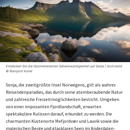
Entdecken Sie die faszinierendsten Sehenswürdigkeiten auf Senja | Archivbild
© Ruhrpott Kurier
Senja, die zweitgrößte Insel Norwegens, gilt als wahres
Reisendenparadies, das durch seine atemberaubende Natur
und zahlreiche Freizeitmöglichkeiten besticht. Umgeben
von einer imposanten Fjordlandschaft, erwarten
spektakuläre Kulissen darauf, erkundet zu werden. Die
charmanten Küstenorte Mefjordvær und Lauvik sowie die
malerischen Berge und glasklaren Seen im Anderdalen-