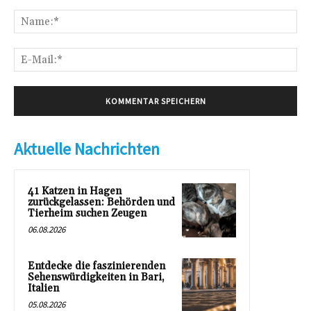
Kommentar:
Na
E-
Mai
Aktuelle Nachrichten
41 Katzen in Hagen
zurückgelassen: Behörden und
Tierheim suchen Zeugen
06.08.2026
Entdecke die faszinierenden
Sehenswürdigkeiten in Bari,
Italien
05.08.2026