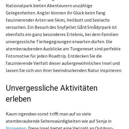
Nationalpark bieten Abenteurern unzählige
Gelegenheiten. Angler können ihr Glück beim Fang
faszinierender Arten wie Skrei, Heilbutt und Seelachs
versuchen. Ein Besuch des Snyfjellet Gård Smådyrpark ist
ebenfalls ein ganz besonderes Erlebnis, bei dem Familien
unvergessliche Tierbegegnungen erwarten dürfen. Die
atemberaubenden Ausblicke am Tungeneset sind perfekte
Fotomotive für jeden Roadtrip. Entdecken Sie die
faszinierende Vielfalt dieser außergewöhnlichen Insel und
lassen Sie sich von ihrer beeindruckenden Natur inspirieren.
Unvergessliche Aktivitäten
erleben
Kaum irgendwo sonst trifft man auf so viele
atemberaubende Sehenswürdigkeiten wie auf Senja in
Norwegen
. Diese Insel bietet eine Vielzahl an Outdoor-