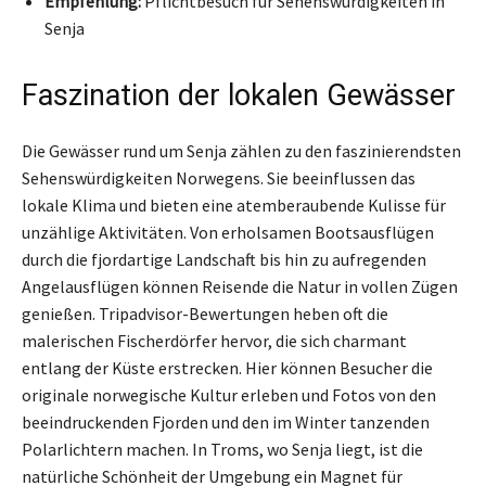
Empfehlung:
Pflichtbesuch für Sehenswürdigkeiten in
Senja
Faszination der lokalen Gewässer
Die Gewässer rund um Senja zählen zu den faszinierendsten
Sehenswürdigkeiten Norwegens. Sie beeinflussen das
lokale Klima und bieten eine atemberaubende Kulisse für
unzählige Aktivitäten. Von erholsamen Bootsausflügen
durch die fjordartige Landschaft bis hin zu aufregenden
Angelausflügen können Reisende die Natur in vollen Zügen
genießen. Tripadvisor-Bewertungen heben oft die
malerischen Fischerdörfer hervor, die sich charmant
entlang der Küste erstrecken. Hier können Besucher die
originale norwegische Kultur erleben und Fotos von den
beeindruckenden Fjorden und den im Winter tanzenden
Polarlichtern machen. In Troms, wo Senja liegt, ist die
natürliche Schönheit der Umgebung ein Magnet für