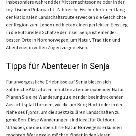
insbesondere während der Mitternachtssonne oder in der
mystischen Polarnacht. Zahlreiche Fischerdörfer entlang
der Nationalen Landschaftsroute erwecken die Geschichte
der Region zum Leben und bieten einen perfekten Einstieg
in die kulturellen Schätze der Insel. Senja ist einer der
besten Orte in Nordnorwegen, um Natur, Tradition und
Abenteuer in vollen Zügen zu genießen.
Tipps für Abenteuer in Senja
Für unvergessliche Erlebnisse auf Senja bieten sich
zahlreiche Aktivitäten inmitten atemberaubender Natur.
Planen Sie eine Wanderung zu einer der beeindruckenden
Aussichtsplattformen, wie die am Berg Hachi oder in der
Nähe des Fjords, um die spektakulären Landschaften zu
genießen. Diese Wanderungen sind ideal für Outdoor-
Urlauber, die die unberührte Natur Norwegens erkunden
möchten. Wer angeln möchte, findet in den klaren