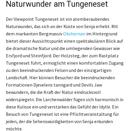
Naturwunder am Tungeneset
Der Viewpoint Tungeneset ist ein atemberaubendes
Naturwunder, das sich an der Küste von Senja erhebt. Mit
dem markanten Bergmassiv
Okshornan
im Hintergrund
bietet dieser Aussichtspunkt einen spektakulären Blick auf
die dramatische Natur und die umliegenden Gewässer wie
Ersfjord und Steinfjord. Der Holzsteg, der zum Rastplatz
Tungeneset führt, ermöglicht einen komfortablen Zugang
zu den beeindruckenden Felsen und der einzigartigen
Landschaft. Hier können Besucher die beeindruckenden
Formationen Djevelens tanngard und Devils Jaw
bewundern, die die Kraft der Natur eindrucksvoll
widerspiegeln. Die Lärchenwälder fügen sich harmonisch in
diese Kulisse ein und verstärken das Gefühl der Idylle. Ein
Besuch von Tungeneset ist eine Pflichtveranstaltung für
jeden, der die Sehenswürdigkeiten von Senja erkunden
möchte.