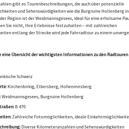
hlen gibt es Tourenbeschreibungen, die auch über potenzielle
hkeiten und Sehenswürdigkeiten wie die Burgruine Hollenberg in
 der Region ist der Weidmannsgesees, ideal für eine erholsame Pau
en Sie nicht, Ihre Erlebnisse festzuhalten – mit zahlreichen
iten entlang der Strecke wird jede Fahrradtour zu einem unverge
ie eine Übersicht der wichtigsten Informationen zu den Radtouren
änkische Schweiz
rte:
Kirchenbirkig, Elbersberg, Hohenmirsberg
:
Weidmannsgesees, Burgruine Hollenberg
traßen:
B 470
eiten:
Zahlreiche Fotomöglichkeiten, ideale Einkehrmöglichkeit
chreibung:
Diverse Kilometeranzahlen und Sehenswürdigkeiten