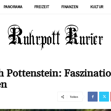
PANORAMA
FREIZEIT
FINANZEN
KULTUR
 Pottenstein: Faszinati
en
Teilen