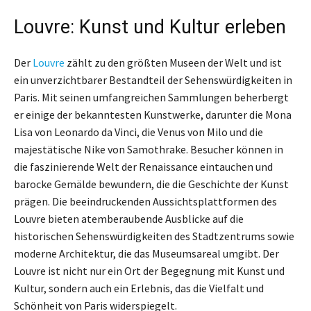
Louvre: Kunst und Kultur erleben
Der
Louvre
zählt zu den größten Museen der Welt und ist
ein unverzichtbarer Bestandteil der Sehenswürdigkeiten in
Paris. Mit seinen umfangreichen Sammlungen beherbergt
er einige der bekanntesten Kunstwerke, darunter die Mona
Lisa von Leonardo da Vinci, die Venus von Milo und die
majestätische Nike von Samothrake. Besucher können in
die faszinierende Welt der Renaissance eintauchen und
barocke Gemälde bewundern, die die Geschichte der Kunst
prägen. Die beeindruckenden Aussichtsplattformen des
Louvre bieten atemberaubende Ausblicke auf die
historischen Sehenswürdigkeiten des Stadtzentrums sowie
moderne Architektur, die das Museumsareal umgibt. Der
Louvre ist nicht nur ein Ort der Begegnung mit Kunst und
Kultur, sondern auch ein Erlebnis, das die Vielfalt und
Schönheit von Paris widerspiegelt.