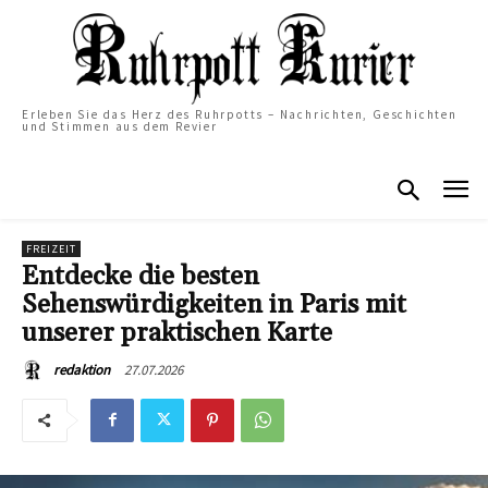
Erleben Sie das Herz des Ruhrpotts – Nachrichten, Geschichten
und Stimmen aus dem Revier
FREIZEIT
Entdecke die besten
Sehenswürdigkeiten in Paris mit
unserer praktischen Karte
27.07.2026
redaktion