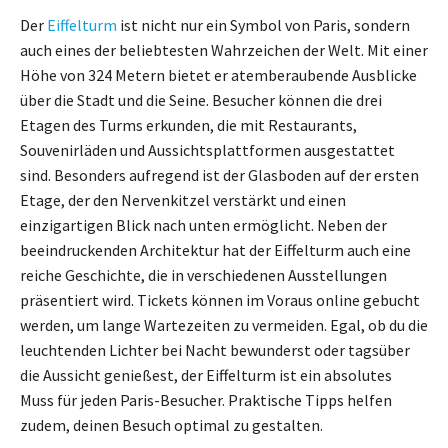
Der
Eiffelturm
ist nicht nur ein Symbol von Paris, sondern
auch eines der beliebtesten Wahrzeichen der Welt. Mit einer
Höhe von 324 Metern bietet er atemberaubende Ausblicke
über die Stadt und die Seine. Besucher können die drei
Etagen des Turms erkunden, die mit Restaurants,
Souvenirläden und Aussichtsplattformen ausgestattet
sind. Besonders aufregend ist der Glasboden auf der ersten
Etage, der den Nervenkitzel verstärkt und einen
einzigartigen Blick nach unten ermöglicht. Neben der
beeindruckenden Architektur hat der Eiffelturm auch eine
reiche Geschichte, die in verschiedenen Ausstellungen
präsentiert wird. Tickets können im Voraus online gebucht
werden, um lange Wartezeiten zu vermeiden. Egal, ob du die
leuchtenden Lichter bei Nacht bewunderst oder tagsüber
die Aussicht genießest, der Eiffelturm ist ein absolutes
Muss für jeden Paris-Besucher. Praktische Tipps helfen
zudem, deinen Besuch optimal zu gestalten.