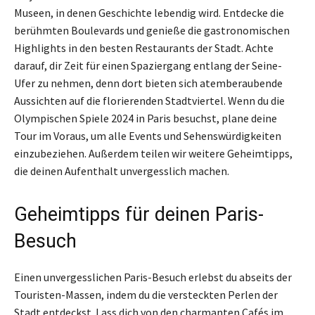
Museen, in denen Geschichte lebendig wird. Entdecke die
berühmten Boulevards und genieße die gastronomischen
Highlights in den besten Restaurants der Stadt. Achte
darauf, dir Zeit für einen Spaziergang entlang der Seine-
Ufer zu nehmen, denn dort bieten sich atemberaubende
Aussichten auf die florierenden Stadtviertel. Wenn du die
Olympischen Spiele 2024 in Paris besuchst, plane deine
Tour im Voraus, um alle Events und Sehenswürdigkeiten
einzubeziehen. Außerdem teilen wir weitere Geheimtipps,
die deinen Aufenthalt unvergesslich machen.
Geheimtipps für deinen Paris-
Besuch
Einen unvergesslichen Paris-Besuch erlebst du abseits der
Touristen-Massen, indem du die versteckten Perlen der
Stadt entdeckst. Lass dich von den charmanten Cafés im