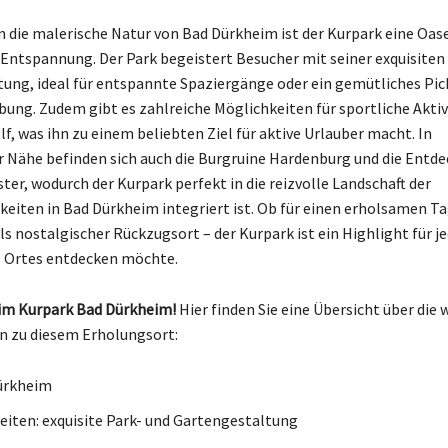
n die malerische Natur von Bad Dürkheim ist der Kurpark eine Oase
Entspannung. Der Park begeistert Besucher mit seiner exquisiten
ung, ideal für entspannte Spaziergänge oder ein gemütliches Pick
ng. Zudem gibt es zahlreiche Möglichkeiten für sportliche Aktiv
f, was ihn zu einem beliebten Ziel für aktive Urlauber macht. In
 Nähe befinden sich auch die Burgruine Hardenburg und die Entd
ter, wodurch der Kurpark perfekt in die reizvolle Landschaft der
eiten in Bad Dürkheim integriert ist. Ob für einen erholsamen Ta
ls nostalgischer Rückzugsort – der Kurpark ist ein Highlight für je
s Ortes entdecken möchte.
m Kurpark Bad Dürkheim!
Hier finden Sie eine Übersicht über die 
n zu diesem Erholungsort:
ürkheim
iten: exquisite Park- und Gartengestaltung