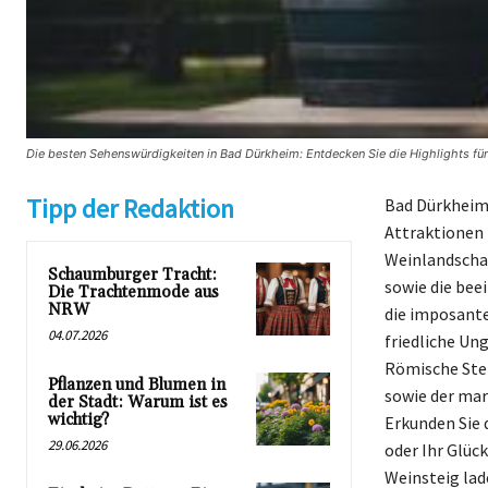
Die besten Sehenswürdigkeiten in Bad Dürkheim: Entdecken Sie die Highlights für
Tipp der Redaktion
Bad Dürkheim,
Attraktionen 
Weinlandschaf
Schaumburger Tracht:
sowie die be
Die Trachtenmode aus
NRW
die imposante
04.07.2026
friedliche Un
Römische Stei
Pflanzen und Blumen in
sowie der mar
der Stadt: Warum ist es
wichtig?
Erkunden Sie 
29.06.2026
oder Ihr Glüc
Weinsteig lad