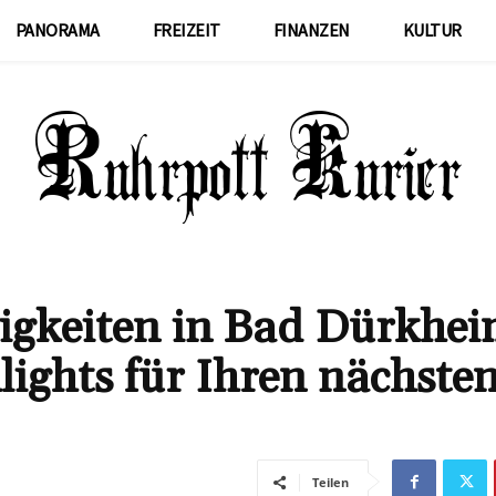
PANORAMA
FREIZEIT
FINANZEN
KULTUR
igkeiten in Bad Dürkhei
lights für Ihren nächste
Teilen