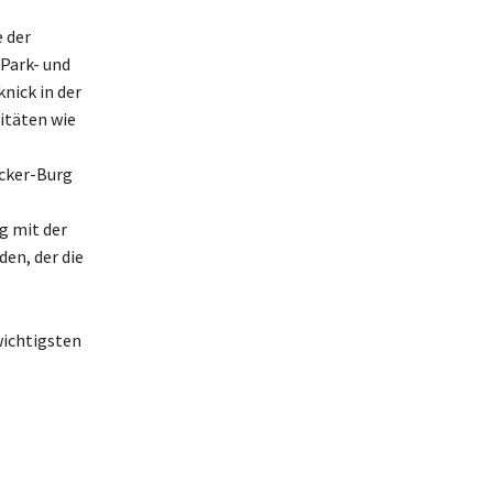
 der
 Park- und
nick in der
itäten wie
ecker-Burg
g mit der
den, der die
wichtigsten