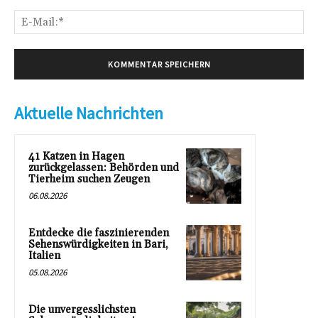
E-
Mai
Aktuelle Nachrichten
41 Katzen in Hagen
zurückgelassen: Behörden und
Tierheim suchen Zeugen
06.08.2026
Entdecke die faszinierenden
Sehenswürdigkeiten in Bari,
Italien
05.08.2026
Die unvergesslichsten