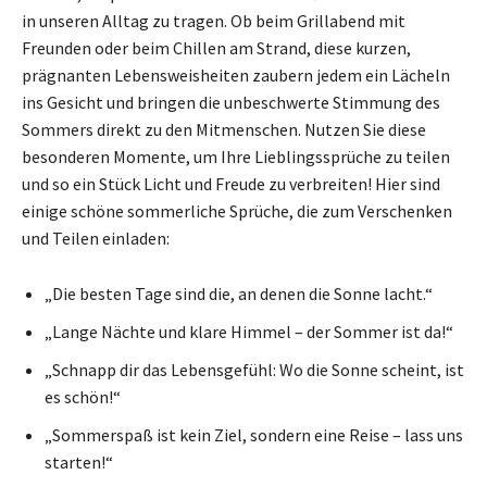
in unseren Alltag zu tragen. Ob beim Grillabend mit
Freunden oder beim Chillen am Strand, diese kurzen,
prägnanten Lebensweisheiten zaubern jedem ein Lächeln
ins Gesicht und bringen die unbeschwerte Stimmung des
Sommers direkt zu den Mitmenschen. Nutzen Sie diese
besonderen Momente, um Ihre Lieblingssprüche zu teilen
und so ein Stück Licht und Freude zu verbreiten! Hier sind
einige schöne sommerliche Sprüche, die zum Verschenken
und Teilen einladen:
„Die besten Tage sind die, an denen die Sonne lacht.“
„Lange Nächte und klare Himmel – der Sommer ist da!“
„Schnapp dir das Lebensgefühl: Wo die Sonne scheint, ist
es schön!“
„Sommerspaß ist kein Ziel, sondern eine Reise – lass uns
starten!“