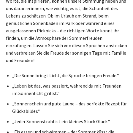
Worte, die inspirieren, können unsere Stimmung heben und
uns daran erinnern, wie wichtig es ist, die Schönheit des
Lebens zu schätzen. Ob im Urlaub am Strand, beim
gemütlichen Sonenbaden im Park oder während eines
ausgelassenen Picknicks – die richtigen Worte könnt ihr
finden, um die Atmosphäre der Sommerfreuden
einzufangen. Lassen Sie sich von diesen Sprüchen anstecken
und verbreiten Sie die Freude der sonnigen Tage mit Familie
und Freunden!
„Die Sonne bringt Licht, die Sprüche bringen Freude.“
„Leben ist das, was passiert, während du mit Freunden
im Sonnenlicht grillst.“
„Sonnenschein und gute Laune – das perfekte Rezept für
Glücksbilder.“
„Jeder Sonnenstrahl ist ein kleines Stück Glück.“
„Eis essen und schwimmen – der Sommer küsst die