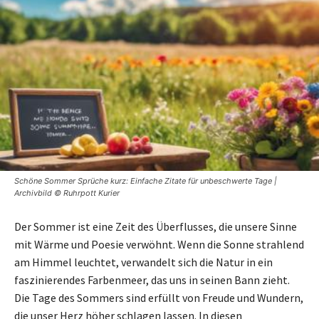
Schöne Sommer Sprüche kurz: Einfache Zitate für unbeschwerte Tage |
Archivbild © Ruhrpott Kurier
Der Sommer ist eine Zeit des Überflusses, die unsere Sinne
mit Wärme und Poesie verwöhnt. Wenn die Sonne strahlend
am Himmel leuchtet, verwandelt sich die Natur in ein
faszinierendes Farbenmeer, das uns in seinen Bann zieht.
Die Tage des Sommers sind erfüllt von Freude und Wundern,
die unser Herz höher schlagen lassen. In diesen