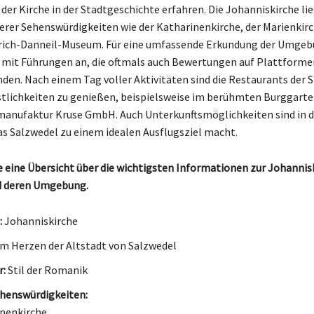
 der Kirche in der Stadtgeschichte erfahren. Die Johanniskirche li
erer Sehenswürdigkeiten wie der Katharinenkirche, der Marienkir
rich-Danneil-Museum. Für eine umfassende Erkundung der Umgeb
r mit Führungen an, die oftmals auch Bewertungen auf Plattforme
nden. Nach einem Tag voller Aktivitäten sind die Restaurants der S
tlichkeiten zu genießen, beispielsweise im berühmten Burggarte
nufaktur Kruse GmbH. Auch Unterkunftsmöglichkeiten sind in d
s Salzwedel zu einem idealen Ausflugsziel macht.
ie eine Übersicht über die wichtigsten Informationen zur Johannisk
d deren Umgebung.
:
Johanniskirche
m Herzen der Altstadt von Salzwedel
r:
Stil der Romanik
henswürdigkeiten:
nenkirche