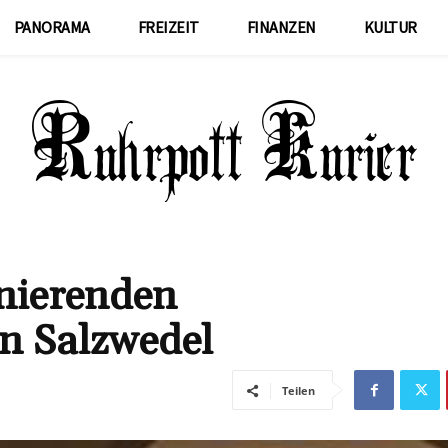
PANORAMA
FREIZEIT
FINANZEN
KULTUR
inierenden
n Salzwedel
Teilen