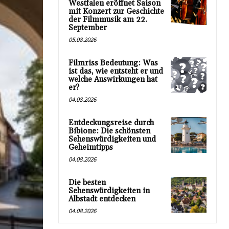
Westfalen eröffnet Saison
mit Konzert zur Geschichte
der Filmmusik am 22.
September
05.08.2026
Filmriss Bedeutung: Was
ist das, wie entsteht er und
welche Auswirkungen hat
er?
04.08.2026
Entdeckungsreise durch
Bibione: Die schönsten
Sehenswürdigkeiten und
Geheimtipps
04.08.2026
Die besten
Sehenswürdigkeiten in
Albstadt entdecken
04.08.2026