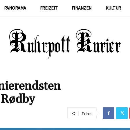
PANORAMA
FREIZEIT
FINANZEN
KULTUR
inierendsten
 Rødby
Teilen