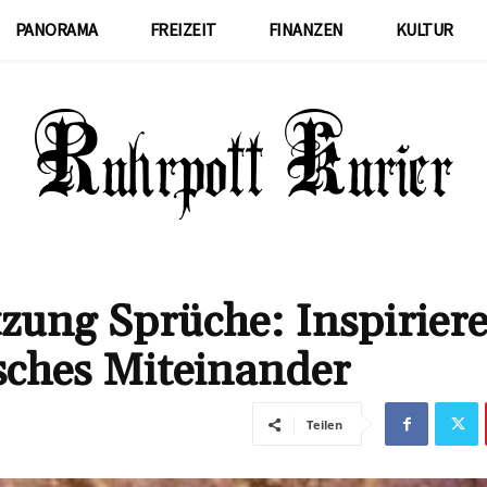
PANORAMA
FREIZEIT
FINANZEN
KULTUR
zung Sprüche: Inspirier
sches Miteinander
Teilen