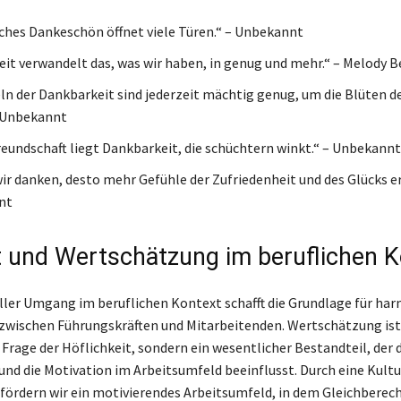
iches Dankeschön öffnet viele Türen.“ – Unbekannt
it verwandelt das, was wir haben, in genug und mehr.“ – Melody B
ln der Dankbarkeit sind jederzeit mächtig genug, um die Blüten d
– Unbekannt
Freundschaft liegt Dankbarkeit, die schüchtern winkt.“ – Unbekannt
ir danken, desto mehr Gefühle der Zufriedenheit und des Glücks er
nt
 und Wertschätzung im beruflichen K
ller Umgang im beruflichen Kontext schafft die Grundlage für ha
wischen Führungskräften und Mitarbeitenden. Wertschätzung ist 
 Frage der Höflichkeit, sondern ein wesentlicher Bestandteil, der 
d die Motivation im Arbeitsumfeld beeinflusst. Durch eine Kultu
ördern wir ein motivierendes Arbeitsumfeld, in dem Gleichberec