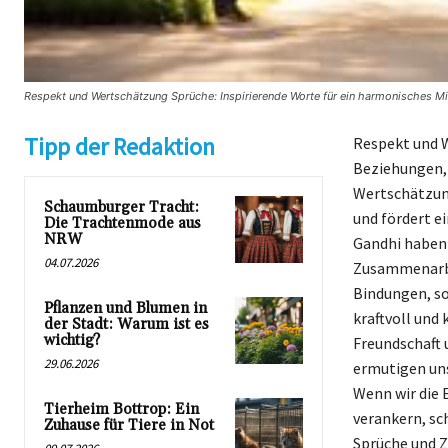
Respekt und Wertschätzung Sprüche: Inspirierende Worte für ein harmonisches Mit
Tipp der Redaktion
Respekt und 
Beziehungen, 
Wertschätzung,
Schaumburger Tracht:
und fördert e
Die Trachtenmode aus
NRW
Gandhi haben 
04.07.2026
Zusammenarbei
Bindungen, so
Pflanzen und Blumen in
kraftvoll und
der Stadt: Warum ist es
wichtig?
Freundschaft 
29.06.2026
ermutigen uns
Wenn wir die 
Tierheim Bottrop: Ein
verankern, sch
Zuhause für Tiere in Not
Sprüche und Z