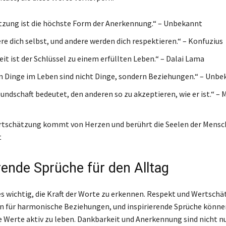
zung ist die höchste Form der Anerkennung.“ – Unbekannt
re dich selbst, und andere werden dich respektieren.“ – Konfuzius
it ist der Schlüssel zu einem erfüllten Leben.“ – Dalai Lama
n Dinge im Leben sind nicht Dinge, sondern Beziehungen.“ – Unbe
undschaft bedeutet, den anderen so zu akzeptieren, wie er ist.“ 
tschätzung kommt von Herzen und berührt die Seelen der Mensch
t
erende Sprüche für den Alltag
 es wichtig, die Kraft der Worte zu erkennen. Respekt und Wertschä
n für harmonische Beziehungen, und inspirierende Sprüche könne
e Werte aktiv zu leben. Dankbarkeit und Anerkennung sind nicht n