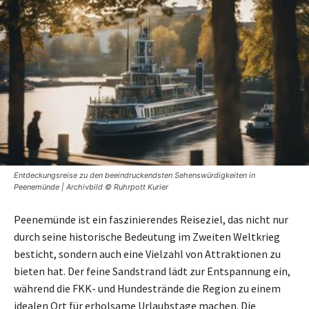
Entdeckungsreise zu den beeindruckendsten Sehenswürdigkeiten in
Peenemünde | Archivbild © Ruhrpott Kurier
Peenemünde ist ein faszinierendes Reiseziel, das nicht nur
durch seine historische Bedeutung im Zweiten Weltkrieg
besticht, sondern auch eine Vielzahl von Attraktionen zu
bieten hat. Der feine Sandstrand lädt zur Entspannung ein,
während die FKK- und Hundestrände die Region zu einem
idealen Ort für erholsame Urlaubstage machen. Die