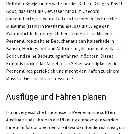
Rolle der Sowjetunion während des Kalten Krieges. Das U-
Boot, das einst die Gewässer rund um Usedom
patrouillierte, ist heute Teil des Historisch Technische
Museums (HTM) in Peenemünde, das die Wiege der
Raumfahrt beherbergt. Neben dem Maritim Museum
Peenemünde zieht es Besucher aus den Kaiserbädern
Bansin, Heringsdorf und Ahlbeck an, die mehr über das U-
Boot und seine Bedeutung erfahren möchten. Dieses
Erlebnis rundet das Angebot an Sehenswürdigkeiten in
Peenemünde perfekt ab und macht den Hafen zu einem
Muss für Geschichtsinteressierte.
Ausflüge und Fähren planen
Für unvergessliche Erlebnisse in Peenemünde sollten
Ausflüge und Fähren in die Planung einbezogen werden.
Eine Schiffstour über den Greifswalder Bodden ist ideal, um