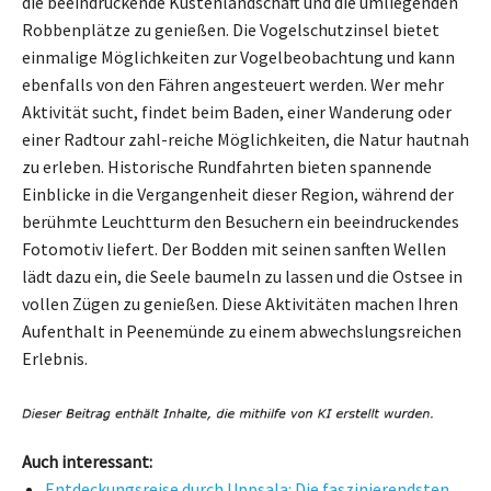
die beeindruckende Küstenlandschaft und die umliegenden
Robbenplätze zu genießen. Die Vogelschutzinsel bietet
einmalige Möglichkeiten zur Vogelbeobachtung und kann
ebenfalls von den Fähren angesteuert werden. Wer mehr
Aktivität sucht, findet beim Baden, einer Wanderung oder
einer Radtour zahl-reiche Möglichkeiten, die Natur hautnah
zu erleben. Historische Rundfahrten bieten spannende
Einblicke in die Vergangenheit dieser Region, während der
berühmte Leuchtturm den Besuchern ein beeindruckendes
Fotomotiv liefert. Der Bodden mit seinen sanften Wellen
lädt dazu ein, die Seele baumeln zu lassen und die Ostsee in
vollen Zügen zu genießen. Diese Aktivitäten machen Ihren
Aufenthalt in Peenemünde zu einem abwechslungsreichen
Erlebnis.
Auch interessant:
Entdeckungsreise durch Uppsala: Die faszinierendsten