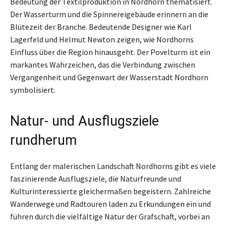
Bedeutung der Textilproduktion in Nordhorn thematisiert.
Der Wasserturm und die Spinnereigebäude erinnern an die
Blütezeit der Branche. Bedeutende Designer wie Karl
Lagerfeld und Helmut Newton zeigen, wie Nordhorns
Einfluss über die Region hinausgeht. Der Povelturm ist ein
markantes Wahrzeichen, das die Verbindung zwischen
Vergangenheit und Gegenwart der Wasserstadt Nordhorn
symbolisiert.
Natur- und Ausflugsziele
rundherum
Entlang der malerischen Landschaft Nordhorns gibt es viele
faszinierende Ausflugsziele, die Naturfreunde und
Kulturinteressierte gleichermaßen begeistern. Zahlreiche
Wanderwege und Radtouren laden zu Erkundungen ein und
führen durch die vielfältige Natur der Grafschaft, vorbei an