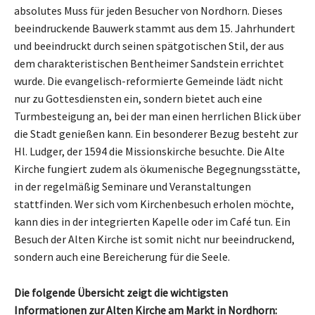
absolutes Muss für jeden Besucher von Nordhorn. Dieses
beeindruckende Bauwerk stammt aus dem 15. Jahrhundert
und beeindruckt durch seinen spätgotischen Stil, der aus
dem charakteristischen Bentheimer Sandstein errichtet
wurde. Die evangelisch-reformierte Gemeinde lädt nicht
nur zu Gottesdiensten ein, sondern bietet auch eine
Turmbesteigung an, bei der man einen herrlichen Blick über
die Stadt genießen kann. Ein besonderer Bezug besteht zur
Hl. Ludger, der 1594 die Missionskirche besuchte. Die Alte
Kirche fungiert zudem als ökumenische Begegnungsstätte,
in der regelmäßig Seminare und Veranstaltungen
stattfinden. Wer sich vom Kirchenbesuch erholen möchte,
kann dies in der integrierten Kapelle oder im Café tun. Ein
Besuch der Alten Kirche ist somit nicht nur beeindruckend,
sondern auch eine Bereicherung für die Seele.
Die folgende Übersicht zeigt die wichtigsten
Informationen zur Alten Kirche am Markt in Nordhorn: