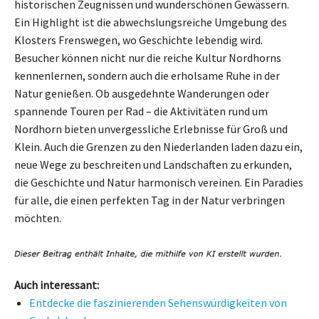
historischen Zeugnissen und wunderschönen Gewässern.
Ein Highlight ist die abwechslungsreiche Umgebung des
Klosters Frenswegen, wo Geschichte lebendig wird.
Besucher können nicht nur die reiche Kultur Nordhorns
kennenlernen, sondern auch die erholsame Ruhe in der
Natur genießen. Ob ausgedehnte Wanderungen oder
spannende Touren per Rad – die Aktivitäten rund um
Nordhorn bieten unvergessliche Erlebnisse für Groß und
Klein. Auch die Grenzen zu den Niederlanden laden dazu ein,
neue Wege zu beschreiten und Landschaften zu erkunden,
die Geschichte und Natur harmonisch vereinen. Ein Paradies
für alle, die einen perfekten Tag in der Natur verbringen
möchten.
Auch interessant:
Entdecke die faszinierenden Sehenswürdigkeiten von