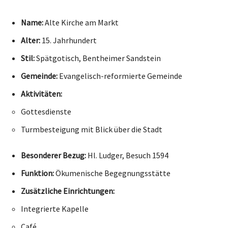
Name:
Alte Kirche am Markt
Alter:
15. Jahrhundert
Stil:
Spätgotisch, Bentheimer Sandstein
Gemeinde:
Evangelisch-reformierte Gemeinde
Aktivitäten:
Gottesdienste
Turmbesteigung mit Blick über die Stadt
Besonderer Bezug:
Hl. Ludger, Besuch 1594
Funktion:
Ökumenische Begegnungsstätte
Zusätzliche Einrichtungen:
Integrierte Kapelle
Café