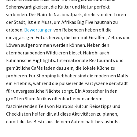
Sehenswürdigkeiten, die Kultur und Natur perfekt
verbinden. Der Nairobi Nationalpark, direkt vor den Toren
der Stadt, ist ein Muss, um Afrikas Big Five hautnah zu
erleben.
Bewertungen
von Reisenden heben oft die
einzigartigen Fotos hervor, die hier mit Giraffen, Zebras und
Löwen aufgenommen werden können. Neben den
atemberaubenden Wildtieren bietet Nairobi auch
kulinarische Highlights. Internationale Restaurants und
gemütliche Cafés laden dazu ein, die lokale Küche zu
probieren. Für Shoppingliebhaber sind die modernen Malls
ein Erlebnis, während die pulsierende Partyszene der Stadt
für unvergessliche Nächte sorgt. Ein Abstecher in den
größten Slum Afrikas offenbart einen anderen,
faszinierenden Teil von Nairobis Kultur. Reisetipps und
Checklisten helfen dir, all diese Aktivitäten zu planen,
damit du das Beste aus deinem Aufenthalt herausholst.