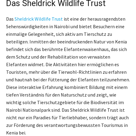
Das Sheldrick Wildlife Trust
Das
Sheldrick Wildlife Trust
ist eine der herausragendsten
Sehenswürdigkeiten in Nairobi und bietet Besuchern eine
einmalige Gelegenheit, sich aktiv am Tierschutz zu
beteiligen. Inmitten der beeindruckenden Natur von Kenia
befindet sich das berühmte Elefantenwaisenhaus, das sich
dem Schutz und der Rehabilitation von verwaisten
Elefanten widmet. Die Aktivitäten hier ermöglichen es
Touristen, mehr über die Tierwohl-Richtlinien zu erfahren
und hautnah bei der Fütterung der Elefanten teilzunehmen.
Diese interaktive Erfahrung kombiniert Bildung mit einem
tiefen Verständnis für den Naturschutz und zeigt, wie
wichtig solche Tierschutzgebiete für die Biodiversität im
Nairobi Nationalpark sind. Das Sheldrick Wildlife Trust ist
nicht nur ein Paradies für Tierliebhaber, sondern trägt auch
zur Förderung des verantwortungsbewussten Tourismus in
Kenia bei.