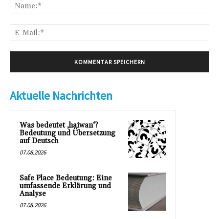
Na
E-
Mai
Aktuelle Nachrichten
Was bedeutet ‚haiwan‘?
Bedeutung und Übersetzung
auf Deutsch
07.08.2026
Safe Place Bedeutung: Eine
umfassende Erklärung und
Analyse
07.08.2026