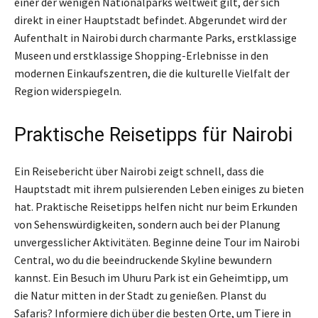
einer der wenigen Nationalparks weltweit gilt, der sich
direkt in einer Hauptstadt befindet. Abgerundet wird der
Aufenthalt in Nairobi durch charmante Parks, erstklassige
Museen und erstklassige Shopping-Erlebnisse in den
modernen Einkaufszentren, die die kulturelle Vielfalt der
Region widerspiegeln.
Praktische Reisetipps für Nairobi
Ein Reisebericht über Nairobi zeigt schnell, dass die
Hauptstadt mit ihrem pulsierenden Leben einiges zu bieten
hat. Praktische Reisetipps helfen nicht nur beim Erkunden
von Sehenswürdigkeiten, sondern auch bei der Planung
unvergesslicher Aktivitäten. Beginne deine Tour im Nairobi
Central, wo du die beeindruckende Skyline bewundern
kannst. Ein Besuch im Uhuru Park ist ein Geheimtipp, um
die Natur mitten in der Stadt zu genießen. Planst du
Safaris? Informiere dich über die besten Orte, um Tiere in