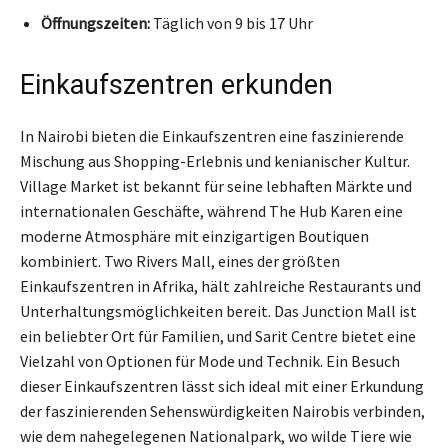
Öffnungszeiten:
Täglich von 9 bis 17 Uhr
Einkaufszentren erkunden
In Nairobi bieten die Einkaufszentren eine faszinierende
Mischung aus Shopping-Erlebnis und kenianischer Kultur.
Village Market ist bekannt für seine lebhaften Märkte und
internationalen Geschäfte, während The Hub Karen eine
moderne Atmosphäre mit einzigartigen Boutiquen
kombiniert. Two Rivers Mall, eines der größten
Einkaufszentren in Afrika, hält zahlreiche Restaurants und
Unterhaltungsmöglichkeiten bereit. Das Junction Mall ist
ein beliebter Ort für Familien, und Sarit Centre bietet eine
Vielzahl von Optionen für Mode und Technik. Ein Besuch
dieser Einkaufszentren lässt sich ideal mit einer Erkundung
der faszinierenden Sehenswürdigkeiten Nairobis verbinden,
wie dem nahegelegenen Nationalpark, wo wilde Tiere wie