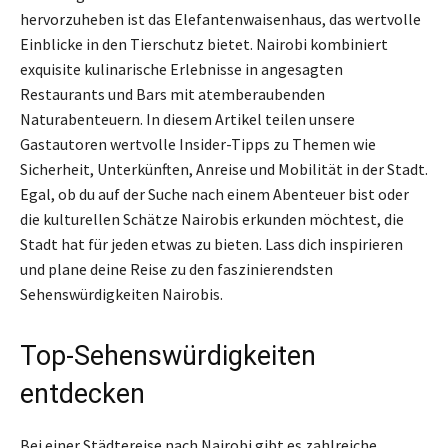
hervorzuheben ist das Elefantenwaisenhaus, das wertvolle
Einblicke in den Tierschutz bietet. Nairobi kombiniert
exquisite kulinarische Erlebnisse in angesagten
Restaurants und Bars mit atemberaubenden
Naturabenteuern. In diesem Artikel teilen unsere
Gastautoren wertvolle Insider-Tipps zu Themen wie
Sicherheit, Unterkünften, Anreise und Mobilität in der Stadt.
Egal, ob du auf der Suche nach einem Abenteuer bist oder
die kulturellen Schätze Nairobis erkunden möchtest, die
Stadt hat für jeden etwas zu bieten. Lass dich inspirieren
und plane deine Reise zu den faszinierendsten
Sehenswürdigkeiten Nairobis.
Top-Sehenswürdigkeiten
entdecken
Bei einer Städtereise nach Nairobi gibt es zahlreiche