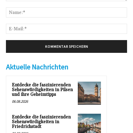
Kommentar:
Na
E-
Mai
Aktuelle Nachrichten
Entdecke die faszinierenden
Sehenswürdigkeiten in Pilsen
und ihre Geheimtipps
06.08.2026
Entdecke die faszinierenden
Sehenswürdigkeiten in
Friedrichstadt