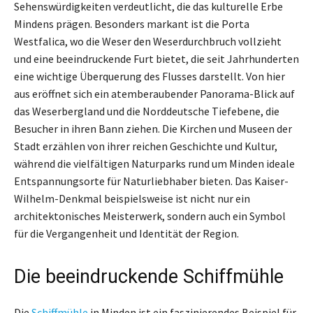
Sehenswürdigkeiten verdeutlicht, die das kulturelle Erbe
Mindens prägen. Besonders markant ist die Porta
Westfalica, wo die Weser den Weserdurchbruch vollzieht
und eine beeindruckende Furt bietet, die seit Jahrhunderten
eine wichtige Überquerung des Flusses darstellt. Von hier
aus eröffnet sich ein atemberaubender Panorama-Blick auf
das Weserbergland und die Norddeutsche Tiefebene, die
Besucher in ihren Bann ziehen. Die Kirchen und Museen der
Stadt erzählen von ihrer reichen Geschichte und Kultur,
während die vielfältigen Naturparks rund um Minden ideale
Entspannungsorte für Naturliebhaber bieten. Das Kaiser-
Wilhelm-Denkmal beispielsweise ist nicht nur ein
architektonisches Meisterwerk, sondern auch ein Symbol
für die Vergangenheit und Identität der Region.
Die beeindruckende Schiffmühle
Die
Schiffmühle
in Minden ist ein faszinierendes Beispiel für