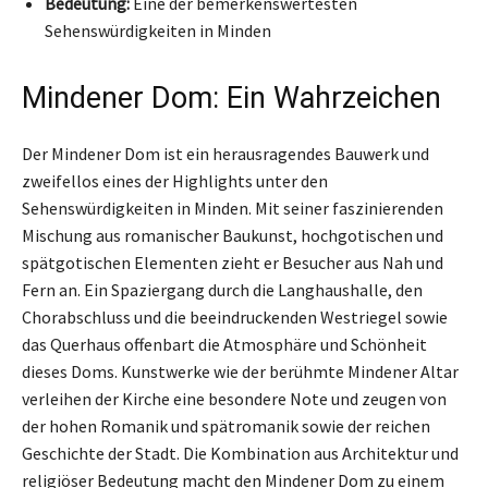
Bedeutung:
Eine der bemerkenswertesten
Sehenswürdigkeiten in Minden
Mindener Dom: Ein Wahrzeichen
Der Mindener Dom ist ein herausragendes Bauwerk und
zweifellos eines der Highlights unter den
Sehenswürdigkeiten in Minden. Mit seiner faszinierenden
Mischung aus romanischer Baukunst, hochgotischen und
spätgotischen Elementen zieht er Besucher aus Nah und
Fern an. Ein Spaziergang durch die Langhaushalle, den
Chorabschluss und die beeindruckenden Westriegel sowie
das Querhaus offenbart die Atmosphäre und Schönheit
dieses Doms. Kunstwerke wie der berühmte Mindener Altar
verleihen der Kirche eine besondere Note und zeugen von
der hohen Romanik und spätromanik sowie der reichen
Geschichte der Stadt. Die Kombination aus Architektur und
religiöser Bedeutung macht den Mindener Dom zu einem