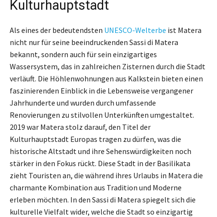
Kulturhauptstadt
Als eines der bedeutendsten
UNESCO-Welterbe
ist Matera
nicht nur für seine beeindruckenden Sassi di Matera
bekannt, sondern auch für sein einzigartiges
Wassersystem, das in zahlreichen Zisternen durch die Stadt
verläuft. Die Höhlenwohnungen aus Kalkstein bieten einen
faszinierenden Einblick in die Lebensweise vergangener
Jahrhunderte und wurden durch umfassende
Renovierungen zu stilvollen Unterkünften umgestaltet.
2019 war Matera stolz darauf, den Titel der
Kulturhauptstadt Europas tragen zu dürfen, was die
historische Altstadt und ihre Sehenswürdigkeiten noch
stärker in den Fokus rückt. Diese Stadt in der Basilikata
zieht Touristen an, die während ihres Urlaubs in Matera die
charmante Kombination aus Tradition und Moderne
erleben möchten. In den Sassi di Matera spiegelt sich die
kulturelle Vielfalt wider, welche die Stadt so einzigartig