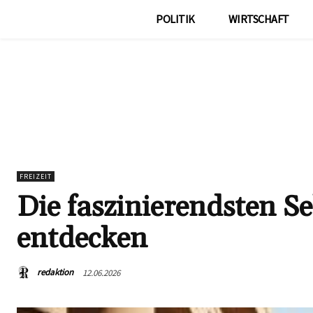
POLITIK
WIRTSCHAFT
FREIZEIT
Die faszinierendsten S
entdecken
redaktion
12.06.2026