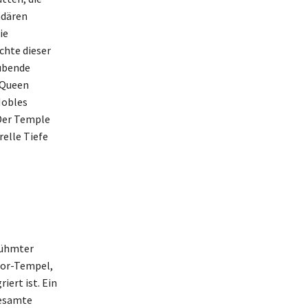
ndären
ie
chte dieser
aubende
 Queen
Nobles
 Der Temple
relle Tiefe
rühmter
uxor-Tempel,
iert ist. Ein
gesamte