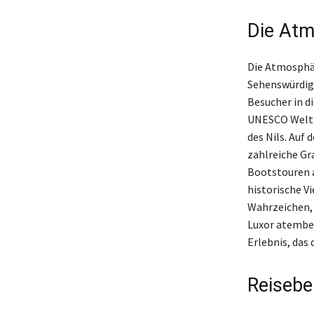
Die Atm
Die Atmosphäre
Sehenswürdigk
Besucher in d
UNESCO Weltku
des Nils. Auf
zahlreiche Gr
Bootstouren a
historische V
Wahrzeichen, 
Luxor atember
Erlebnis, das
Reisebe