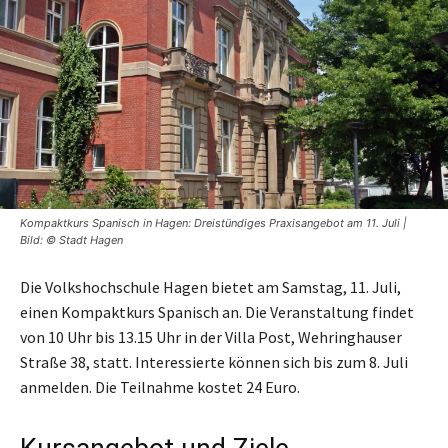
Kompaktkurs Spanisch in Hagen: Dreistündiges Praxisangebot am 11. Juli |
Bild: © Stadt Hagen
Die Volkshochschule Hagen bietet am Samstag, 11. Juli,
einen Kompaktkurs Spanisch an. Die Veranstaltung findet
von 10 Uhr bis 13.15 Uhr in der Villa Post, Wehringhauser
Straße 38, statt. Interessierte können sich bis zum 8. Juli
anmelden. Die Teilnahme kostet 24 Euro.