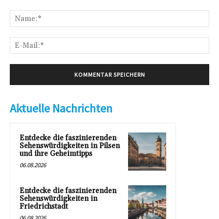
Kommentar:
Na
E-
Mai
Aktuelle Nachrichten
Entdecke die faszinierenden
Sehenswürdigkeiten in Pilsen
und ihre Geheimtipps
06.08.2026
Entdecke die faszinierenden
Sehenswürdigkeiten in
Friedrichstadt
06.08.2026