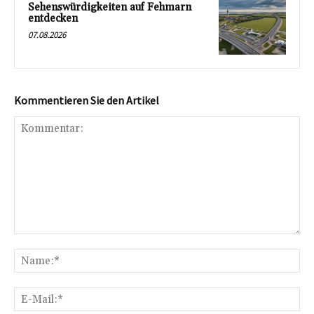
Sehenswürdigkeiten auf Fehmarn
entdecken
07.08.2026
Kommentieren Sie den Artikel
Kommentar:
Na
E-
Mai