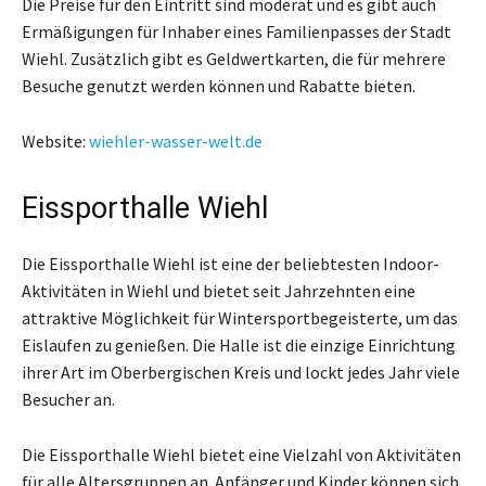
Die Preise für den Eintritt sind moderat und es gibt auch
Ermäßigungen für Inhaber eines Familienpasses der Stadt
Wiehl. Zusätzlich gibt es Geldwertkarten, die für mehrere
Besuche genutzt werden können und Rabatte bieten.
Website:
wiehler-wasser-welt.de
Eissporthalle Wiehl
Die Eissporthalle Wiehl ist eine der beliebtesten Indoor-
Aktivitäten in Wiehl und bietet seit Jahrzehnten eine
attraktive Möglichkeit für Wintersportbegeisterte, um das
Eislaufen zu genießen. Die Halle ist die einzige Einrichtung
ihrer Art im Oberbergischen Kreis und lockt jedes Jahr viele
Besucher an.
Die Eissporthalle Wiehl bietet eine Vielzahl von Aktivitäten
für alle Altersgruppen an. Anfänger und Kinder können sich