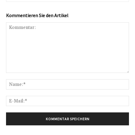
Kommentieren Sie den Artikel
Kommentar:
Na
E-
Mai