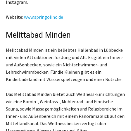
Instagram.
Website:
www.springolino.de
Melittabad Minden
Melittabad Minden ist ein beliebtes Hallenbad in Lübbecke
mit vielen Attraktionen für Jung und Alt. Es gibt ein Innen-
und Außenbecken, sowie ein Nichtschwimmer- und
Lehrschwimmbecken. Für die Kleinen gibt es ein
Kinderbadeland mit Wasserspielzeugen und einer Rutsche.
Das Melittabad Minden bietet auch Wellness-Einrichtungen
wie eine Kamin-, Weinfass-, Mühlenrad- und Finnische
Sauna, sowie Massagemöglichkeiten und Relaxbereiche im
Innen- und Außenbereich mit einem Panoramablick auf den
Mittellandkanal. Das Wellnessbecken verfügt über
Massagedüsen, Wasser-Liegen und -Sitze.