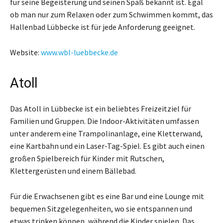
für seine Begeisterung und seinen Spaß bekannt ist. Egal
ob man nur zum Relaxen oder zum Schwimmen kommt, das
Hallenbad Lübbecke ist für jede Anforderung geeignet.
Website:
www.wbl-luebbecke.de
Atoll
Das Atoll in Lübbecke ist ein beliebtes Freizeitziel für
Familien und Gruppen. Die Indoor-Aktivitäten umfassen
unter anderem eine Trampolinanlage, eine Kletterwand,
eine Kartbahn und ein Laser-Tag-Spiel. Es gibt auch einen
großen Spielbereich für Kinder mit Rutschen,
Klettergerüsten und einem Bällebad.
Für die Erwachsenen gibt es eine Bar und eine Lounge mit
bequemen Sitzgelegenheiten, wo sie entspannen und
etwas trinken können, während die Kinder spielen. Das