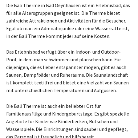
Die Bali Therme in Bad Oeynhausen ist ein Erlebnisbad, das
für alle Altersgruppen geeignet ist. Die Therme bietet
zahlreiche Attraktionen und Aktivitäten für die Besucher.
Egal ob man ein Adrenalinjunkie oder eine Wasserratte ist,
in der Bali Therme kommt jeder auf seine Kosten.
Das Erlebnisbad verfügt über ein Indoor- und Outdoor-
Pool, in dem man schwimmen und planschen kann. Für
diejenigen, die es lieber entspannter mögen, gibt es auch
Saunen, Dampfbäder und Ruheräume. Die Saunalandschaft
ist komplett textilfrei und bietet eine Vielzahl von Saunen
mit unterschiedlichen Temperaturen und Aufgüssen.
Die Bali Therme ist auch ein beliebter Ort für
Familienausflüge und Kindergeburtstage. Es gibt spezielle
Angebote für Kinder wie Kinderbecken, Rutschen und
Wasserspiele. Die Einrichtungen sind sauber und gepflegt,
das Personal ist freundlich und hilfsbereit.