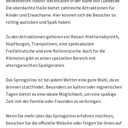
beliebtesten Indoor-Aktivitäten in der Nähe von Lübbecke.
Die überdachte Halle bietet zahlreiche Attraktionen für
Kinder und Erwachsene. Hier können sich die Besucher so
richtig austoben und Spaß haben.
Zu den Attraktionen gehören ein Riesen-Kletterlabyrinth,
Hüpfburgen, Trampolinen, eine spektakuläre
Freifallrutsche und eine Rollenrutsche. Auch für die
Kleinsten gibt es einen speziellen Bereich mit
altersgerechten Spielgeräten.
Das Springolino ist bei jedem Wetter eine gute Wahl, da es
drinnen stattfindet. Besonders an kalten oder regnerischen
Tagen bietet es eine ideale Möglichkeit, um eine spaßige
Zeit mit der Familie oder Freunden zu verbringen.
Wenn Sie mehr über das Springolino erfahren möchten,
besuchen Sie die offizielle Website oder folgen Sie ihnen auf