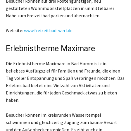
Besucher können auf drei kostengünstigen, neu
gestalteten Wohnmobilstellplätzen in unmittelbarer
Nähe zum Freizeitbad parken und übernachten.
Website:
www.freizeitbad-werl.de
Erlebnistherme Maximare
Die Erlebnistherme Maximare in Bad Hamm ist ein
beliebtes Ausflugsziel für Familien und Freunde, die einen
Tag voller Entspannung und Spaß verbringen möchten. Das
Erlebnisbad bietet eine Vielzahl von Aktivitäten und
Einrichtungen, die für jeden Geschmack etwas zu bieten
haben.
Besucher können im kreisrunden Wassertempel
schwimmen und gleichzeitig Zugang zum Sauna-Resort
und den Außenbecken genießen. Es gibt auch ein