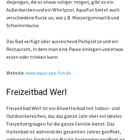
diejenigen, die es etwas ruhiger mögen, gibt es ein
Außenbecken und ein Whirlpool. AquaFun bietet auch
verschiedene Kurse an, wie z.B. Wassergymnastik und
Schwimmkurse.
Das Bad verfügt über ausreichend Parkplätze und ein
Restaurant, in dem man eine Pause einlegen und etwas
essen oder trinken kann.
Website:
www.aqua-spa-fun.de
Freizeitbad Werl
Freizeitbad Werl ist ein Allwetterbad mit Indoor- und
Outdoorbereichen, das das ganze Jahr über ein ideales
Freizeitvergnügen für die ganze Familie bietet. Das
Hallenbad ist während des gesamten Jahres geöffnet,
während das Freibad von Mai bis September geöffnet ist.