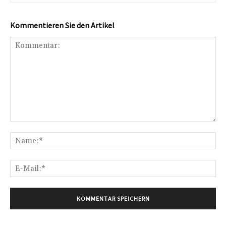
Kommentieren Sie den Artikel
Kommentar:
Na
E-
Mai