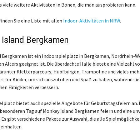
s viele weitere Aktivitäten in Bönen, die man ausprobieren kann.
finden Sie eine Liste mit allen
Indoor-Aktivitäten in NRW
.
 Island Bergkamen
 Bergkamen ist ein Indoorspielplatz in Bergkamen, Nordrhein-We
en Alters geeignet ist. Die überdachte Halle bietet eine Vielzahl v
darunter Kletterparcours, Hüpfburgen, Trampoline und vieles mehr.
rt für Kinder, um sich auszutoben und Spaß zu haben, während sie 
hen Fähigkeiten verbessern.
elplatz bietet auch spezielle Angebote für Geburtstagsfeiern an. 
besonderen Tag auf Monkey Island Bergkamen feiern und eine unv
. Es gibt verschiedene Pakete zur Auswahl, die alle Spielmöglichke
einhalten.