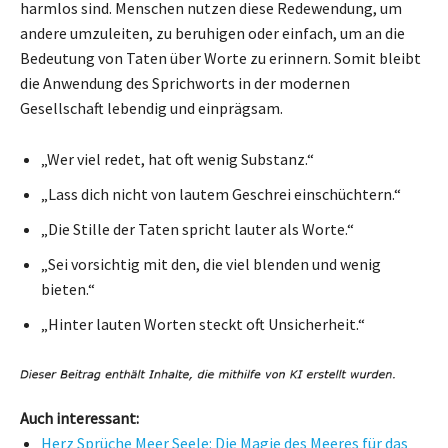
harmlos sind. Menschen nutzen diese Redewendung, um
andere umzuleiten, zu beruhigen oder einfach, um an die
Bedeutung von Taten über Worte zu erinnern. Somit bleibt
die Anwendung des Sprichworts in der modernen
Gesellschaft lebendig und einprägsam.
„Wer viel redet, hat oft wenig Substanz.“
„Lass dich nicht von lautem Geschrei einschüchtern.“
„Die Stille der Taten spricht lauter als Worte.“
„Sei vorsichtig mit den, die viel blenden und wenig
bieten.“
„Hinter lauten Worten steckt oft Unsicherheit.“
Auch interessant:
Herz Sprüche Meer Seele: Die Magie des Meeres für das