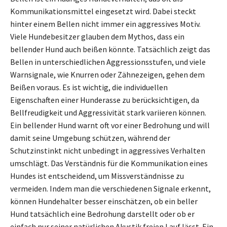
Kommunikationsmittel eingesetzt wird. Dabei steckt
hinter einem Bellen nicht immer ein aggressives Motiv.
Viele Hundebesitzer glauben dem Mythos, dass ein
bellender Hund auch beißen könnte. Tatsächlich zeigt das
Bellen in unterschiedlichen Aggressionsstufen, und viele
Warnsignale, wie Knurren oder Zähnezeigen, gehen dem
Beißen voraus. Es ist wichtig, die individuellen
Eigenschaften einer Hunderasse zu berücksichtigen, da
Bellfreudigkeit und Aggressivität stark variieren können.
Ein bellender Hund warnt oft vor einer Bedrohung und will
damit seine Umgebung schützen, während der
Schutzinstinkt nicht unbedingt in aggressives Verhalten
umschlägt. Das Verständnis für die Kommunikation eines
Hundes ist entscheidend, um Missverständnisse zu
vermeiden. Indem man die verschiedenen Signale erkennt,
können Hundehalter besser einschätzen, ob ein beller
Hund tatsächlich eine Bedrohung darstellt oder ob er
einfach nur seiner natürlichen Akustik freien Lauf lässt. Ein