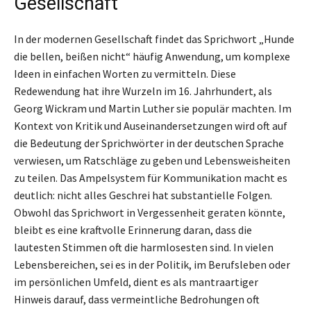
Gesellschaft
In der modernen Gesellschaft findet das Sprichwort „Hunde
die bellen, beißen nicht“ häufig Anwendung, um komplexe
Ideen in einfachen Worten zu vermitteln. Diese
Redewendung hat ihre Wurzeln im 16. Jahrhundert, als
Georg Wickram und Martin Luther sie populär machten. Im
Kontext von Kritik und Auseinandersetzungen wird oft auf
die Bedeutung der Sprichwörter in der deutschen Sprache
verwiesen, um Ratschläge zu geben und Lebensweisheiten
zu teilen. Das Ampelsystem für Kommunikation macht es
deutlich: nicht alles Geschrei hat substantielle Folgen.
Obwohl das Sprichwort in Vergessenheit geraten könnte,
bleibt es eine kraftvolle Erinnerung daran, dass die
lautesten Stimmen oft die harmlosesten sind. In vielen
Lebensbereichen, sei es in der Politik, im Berufsleben oder
im persönlichen Umfeld, dient es als mantraartiger
Hinweis darauf, dass vermeintliche Bedrohungen oft