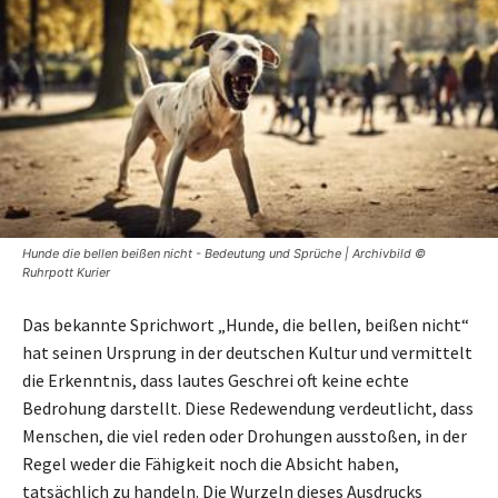
Hunde die bellen beißen nicht - Bedeutung und Sprüche | Archivbild ©
Ruhrpott Kurier
Das bekannte Sprichwort „Hunde, die bellen, beißen nicht“
hat seinen Ursprung in der deutschen Kultur und vermittelt
die Erkenntnis, dass lautes Geschrei oft keine echte
Bedrohung darstellt. Diese Redewendung verdeutlicht, dass
Menschen, die viel reden oder Drohungen ausstoßen, in der
Regel weder die Fähigkeit noch die Absicht haben,
tatsächlich zu handeln. Die Wurzeln dieses Ausdrucks