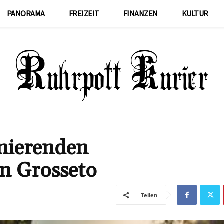
PANORAMA
FREIZEIT
FINANZEN
KULTUR
inierenden
n Grosseto
Teilen