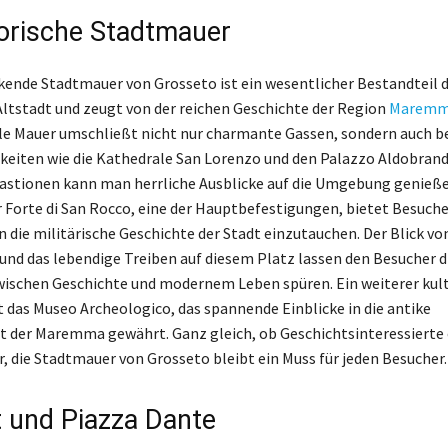
torische Stadtmauer
kende Stadtmauer von Grosseto ist ein wesentlicher Bestandteil 
Altstadt und zeugt von der reichen Geschichte der Region
Marem
le Mauer umschließt nicht nur charmante Gassen, sondern auch 
eiten wie die Kathedrale San Lorenzo und den Palazzo Aldobrand
astionen kann man herrliche Ausblicke auf die Umgebung genieße
 Forte di San Rocco, eine der Hauptbefestigungen, bietet Besuche
n die militärische Geschichte der Stadt einzutauchen. Der Blick von
und das lebendige Treiben auf diesem Platz lassen den Besucher d
ischen Geschichte und modernem Leben spüren. Ein weiterer kult
 das Museo Archeologico, das spannende Einblicke in die antike
 der Maremma gewährt. Ganz gleich, ob Geschichtsinteressierte
, die Stadtmauer von Grosseto bleibt ein Muss für jeden Besucher.
t und Piazza Dante