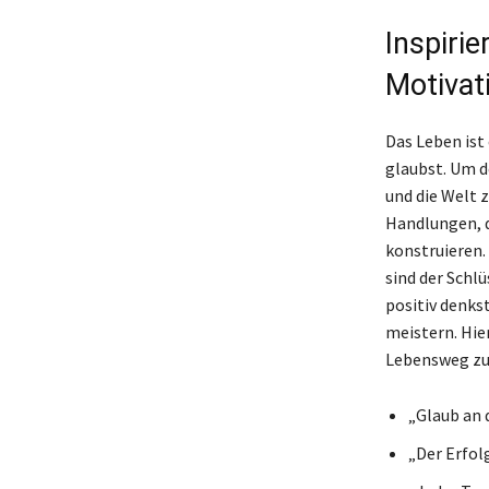
Inspiri
Motivat
Das Leben ist
glaubst. Um de
und die Welt 
Handlungen, 
konstruieren.
sind der Schl
positiv denks
meistern. Hier
Lebensweg zu
„Glaub an d
„Der Erfol