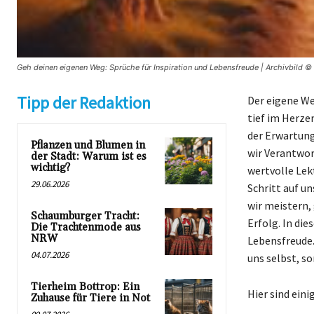
Geh deinen eigenen Weg: Sprüche für Inspiration und Lebensfreude | Archivbild © 
Tipp der Redaktion
Der eigene We
tief im Herze
der Erwartung
Pflanzen und Blumen in
wir Verantwor
der Stadt: Warum ist es
wichtig?
wertvolle Lek
29.06.2026
Schritt auf u
wir meistern,
Schaumburger Tracht:
Erfolg. In die
Die Trachtenmode aus
NRW
Lebensfreude.
04.07.2026
uns selbst, so
Tierheim Bottrop: Ein
Hier sind ein
Zuhause für Tiere in Not