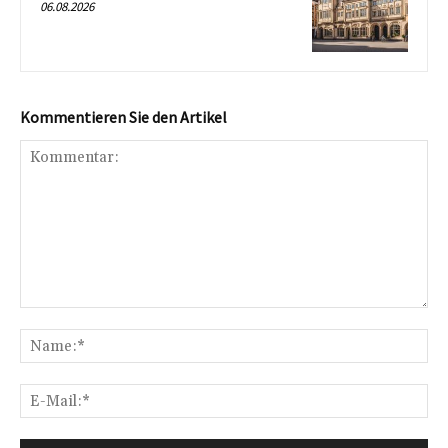
06.08.2026
Kommentieren Sie den Artikel
Kommentar:
Na
E-
Mai