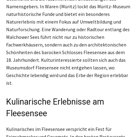
Namensgebers. In Waren (Müritz) lockt das Müritz-Museum
naturhistorische Funde und bietet ein besonderes
Naturerlebnis mit einem Fokus auf Umweltbildung und
Naturforschung. Eine Wanderung oder Radtour entlang des
Malchower Sees führt nicht nur zu historischen
Fachwerkhäusern, sondern auch zu den architektonischen
Schönheiten des barocken Schlosses Fleesensee aus dem
18. Jahrhundert. Kulturinteressierte sollten sich auch das
Museumsdorf Fleesensee nicht entgehen lassen, wo
Geschichte lebendig wird und das Erbe der Region erlebbar
ist.
Kulinarische Erlebnisse am
Fleesensee
Kulinarisches im Fleesensee verspricht ein Fest für
Feinschmecker und Gourmets. In den besten Restaurants