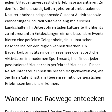
jedem Urlauber unvergessliche Erlebnisse garantieren. Zu
den Top-Sehenswürdigkeiten gehören atemberaubende
Naturerlebnisse und spannende Outdoor Aktivitäten wie
Wanderungen und Radtouren entlang malerischer
Landschaften. In Untergöhren laden kulturelle Highlights
zu interessanten Entdeckungen ein und besondere Events
bieten eine perfekte Gelegenheit, die kulinarischen
Besonderheiten der Region kennenzulernen. Ob
Badeurlaub am glitzernden Fleesensee oder sportliche
Aktivitäten im modernen Sportresort, hier findet jeder
passionierte Urlauber sein perfektes Urlaubsziel. Dieser
Reiseführer stellt Ihnen die besten Möglichkeiten vor, wie
Sie Ihren Aufenthalt am Fleesensee mit unvergesslichen
Erlebnissen bereichern können.
Wander- und Radwege entdecken
Entlang der malerischen Ufer des Fleesensees eröffnen sich