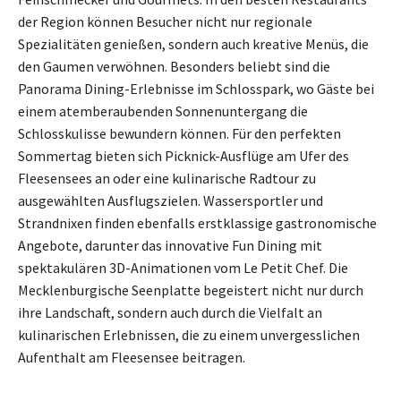
der Region können Besucher nicht nur regionale
Spezialitäten genießen, sondern auch kreative Menüs, die
den Gaumen verwöhnen. Besonders beliebt sind die
Panorama Dining-Erlebnisse im Schlosspark, wo Gäste bei
einem atemberaubenden Sonnenuntergang die
Schlosskulisse bewundern können. Für den perfekten
Sommertag bieten sich Picknick-Ausflüge am Ufer des
Fleesensees an oder eine kulinarische Radtour zu
ausgewählten Ausflugszielen. Wassersportler und
Strandnixen finden ebenfalls erstklassige gastronomische
Angebote, darunter das innovative Fun Dining mit
spektakulären 3D-Animationen vom Le Petit Chef. Die
Mecklenburgische Seenplatte begeistert nicht nur durch
ihre Landschaft, sondern auch durch die Vielfalt an
kulinarischen Erlebnissen, die zu einem unvergesslichen
Aufenthalt am Fleesensee beitragen.