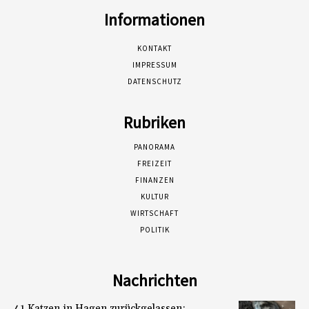
Informationen
KONTAKT
IMPRESSUM
DATENSCHUTZ
Rubriken
PANORAMA
FREIZEIT
FINANZEN
KULTUR
WIRTSCHAFT
POLITIK
Nachrichten
41 Katzen in Hagen zurückgelassen: