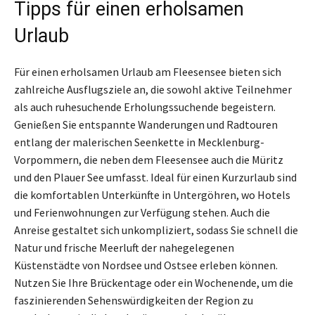
Tipps für einen erholsamen
Urlaub
Für einen erholsamen Urlaub am Fleesensee bieten sich
zahlreiche Ausflugsziele an, die sowohl aktive Teilnehmer
als auch ruhesuchende Erholungssuchende begeistern.
Genießen Sie entspannte Wanderungen und Radtouren
entlang der malerischen Seenkette in Mecklenburg-
Vorpommern, die neben dem Fleesensee auch die Müritz
und den Plauer See umfasst. Ideal für einen Kurzurlaub sind
die komfortablen Unterkünfte in Untergöhren, wo Hotels
und Ferienwohnungen zur Verfügung stehen. Auch die
Anreise gestaltet sich unkompliziert, sodass Sie schnell die
Natur und frische Meerluft der nahegelegenen
Küstenstädte von Nordsee und Ostsee erleben können.
Nutzen Sie Ihre Brückentage oder ein Wochenende, um die
faszinierenden Sehenswürdigkeiten der Region zu