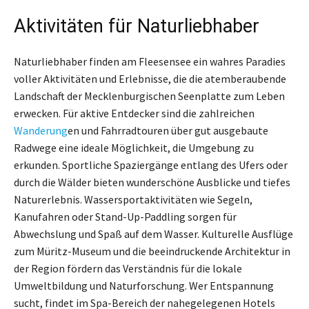
Aktivitäten für Naturliebhaber
Naturliebhaber finden am Fleesensee ein wahres Paradies
voller Aktivitäten und Erlebnisse, die die atemberaubende
Landschaft der Mecklenburgischen Seenplatte zum Leben
erwecken. Für aktive Entdecker sind die zahlreichen
Wanderung
en und Fahrradtouren über gut ausgebaute
Radwege eine ideale Möglichkeit, die Umgebung zu
erkunden. Sportliche Spaziergänge entlang des Ufers oder
durch die Wälder bieten wunderschöne Ausblicke und tiefes
Naturerlebnis. Wassersportaktivitäten wie Segeln,
Kanufahren oder Stand-Up-Paddling sorgen für
Abwechslung und Spaß auf dem Wasser. Kulturelle Ausflüge
zum Müritz-Museum und die beeindruckende Architektur in
der Region fördern das Verständnis für die lokale
Umweltbildung und Naturforschung. Wer Entspannung
sucht, findet im Spa-Bereich der nahegelegenen Hotels