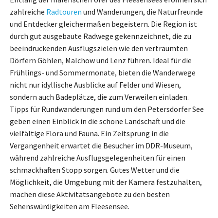
zahlreiche
Radtouren
und Wanderungen, die Naturfreunde
und Entdecker gleichermaßen begeistern. Die Region ist
durch gut ausgebaute Radwege gekennzeichnet, die zu
beeindruckenden Ausflugszielen wie den verträumten
Dörfern Göhlen, Malchow und Lenz führen. Ideal für die
Frühlings- und Sommermonate, bieten die Wanderwege
nicht nur idyllische Ausblicke auf Felder und Wiesen,
sondern auch Badeplätze, die zum Verweilen einladen.
Tipps für Rundwanderungen rund um den Petersdorfer See
geben einen Einblick in die schöne Landschaft und die
vielfältige Flora und Fauna. Ein Zeitsprung in die
Vergangenheit erwartet die Besucher im DDR-Museum,
während zahlreiche Ausflugsgelegenheiten für einen
schmackhaften Stopp sorgen. Gutes Wetter und die
Möglichkeit, die Umgebung mit der Kamera festzuhalten,
machen diese Aktivitätsangebote zu den besten
Sehenswürdigkeiten am Fleesensee.