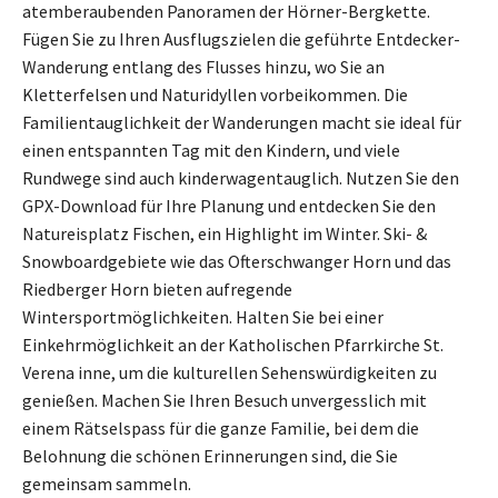
atemberaubenden Panoramen der Hörner-Bergkette.
Fügen Sie zu Ihren Ausflugszielen die geführte Entdecker-
Wanderung entlang des Flusses hinzu, wo Sie an
Kletterfelsen und Naturidyllen vorbeikommen. Die
Familientauglichkeit der Wanderungen macht sie ideal für
einen entspannten Tag mit den Kindern, und viele
Rundwege sind auch kinderwagentauglich. Nutzen Sie den
GPX-Download für Ihre Planung und entdecken Sie den
Natureisplatz Fischen, ein Highlight im Winter. Ski- &
Snowboardgebiete wie das Ofterschwanger Horn und das
Riedberger Horn bieten aufregende
Wintersportmöglichkeiten. Halten Sie bei einer
Einkehrmöglichkeit an der Katholischen Pfarrkirche St.
Verena inne, um die kulturellen Sehenswürdigkeiten zu
genießen. Machen Sie Ihren Besuch unvergesslich mit
einem Rätselspass für die ganze Familie, bei dem die
Belohnung die schönen Erinnerungen sind, die Sie
gemeinsam sammeln.