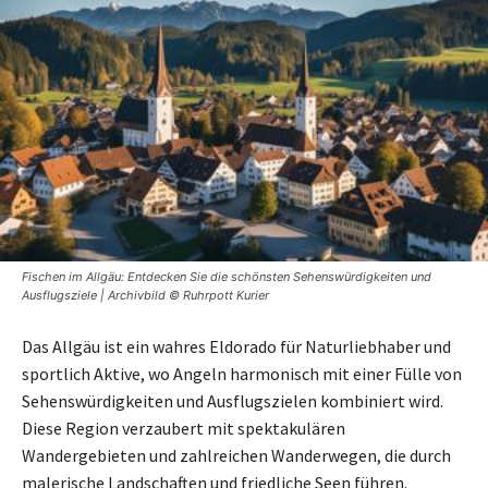
Fischen im Allgäu: Entdecken Sie die schönsten Sehenswürdigkeiten und
Ausflugsziele | Archivbild © Ruhrpott Kurier
Das Allgäu ist ein wahres Eldorado für Naturliebhaber und
sportlich Aktive, wo Angeln harmonisch mit einer Fülle von
Sehenswürdigkeiten und Ausflugszielen kombiniert wird.
Diese Region verzaubert mit spektakulären
Wandergebieten und zahlreichen Wanderwegen, die durch
malerische Landschaften und friedliche Seen führen.