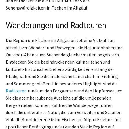
und entdecken Sie die PREMIUM-CLASS der
Sehenswürdigkeiten in Fischen im Allgäu!
Wanderungen und Radtouren
Die Region um Fischen im Allgäu bietet eine Vielzahl an
attraktiven Wander- und Radwegen, die Naturliebhaber und
Outdoor-Abenteuer-Suchende gleichermaßen begeistern.
Entdecken Sie die beeindruckenden kulinarischen und
kulturell-historischen Sehenswürdigkeiten entlang der
Pfade, während Sie die malerische Landschaft im Frühling
und Sommer genießen. Ein besonderes Highlight sind die
Radtouren
rund um den Forggensee und den Hopfensee, wo
Sie die atemberaubende Aussicht auf die umliegenden
Berge erleben können. Zahlreiche Wanderwege führen
durch die unberührte Natur, die zum Verweilen und Staunen
einlädt. Kombinieren Sie Ihr Fischen im Allgäu Erlebnis mit
sportlicher Betätigung und erkunden Sie die Region auf