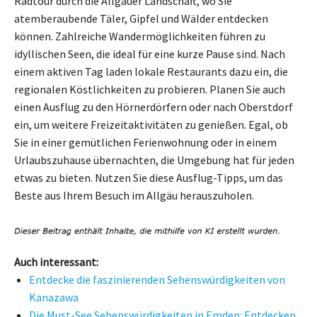
Radtour durch die Allgäuer Landschaft, wo Sie
atemberaubende Täler, Gipfel und Wälder entdecken
können. Zahlreiche Wandermöglichkeiten führen zu
idyllischen Seen, die ideal für eine kurze Pause sind. Nach
einem aktiven Tag laden lokale Restaurants dazu ein, die
regionalen Köstlichkeiten zu probieren. Planen Sie auch
einen Ausflug zu den Hörnerdörfern oder nach Oberstdorf
ein, um weitere Freizeitaktivitäten zu genießen. Egal, ob
Sie in einer gemütlichen Ferienwohnung oder in einem
Urlaubszuhause übernachten, die Umgebung hat für jeden
etwas zu bieten. Nutzen Sie diese Ausflug-Tipps, um das
Beste aus Ihrem Besuch im Allgäu herauszuholen.
Auch interessant:
Entdecke die faszinierenden Sehenswürdigkeiten von
Kanazawa
Die Must-See Sehenswürdigkeiten in Emden: Entdecken