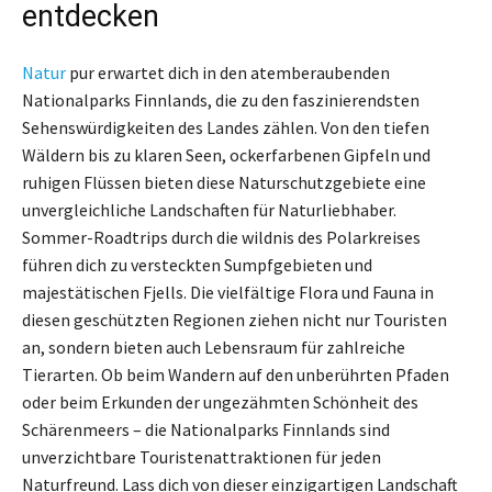
entdecken
Natur
pur erwartet dich in den atemberaubenden
Nationalparks Finnlands, die zu den faszinierendsten
Sehenswürdigkeiten des Landes zählen. Von den tiefen
Wäldern bis zu klaren Seen, ockerfarbenen Gipfeln und
ruhigen Flüssen bieten diese Naturschutzgebiete eine
unvergleichliche Landschaften für Naturliebhaber.
Sommer-Roadtrips durch die wildnis des Polarkreises
führen dich zu versteckten Sumpfgebieten und
majestätischen Fjells. Die vielfältige Flora und Fauna in
diesen geschützten Regionen ziehen nicht nur Touristen
an, sondern bieten auch Lebensraum für zahlreiche
Tierarten. Ob beim Wandern auf den unberührten Pfaden
oder beim Erkunden der ungezähmten Schönheit des
Schärenmeers – die Nationalparks Finnlands sind
unverzichtbare Touristenattraktionen für jeden
Naturfreund. Lass dich von dieser einzigartigen Landschaft