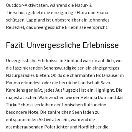
Outdoor-Aktivitäten, während die Natur- &
Tierschutzgebiete die einzigartige Flora und Fauna
schützen. Lappland ist unbestreitbar ein lohnendes
Reiseziel, das unvergessliche Erlebnisse verspricht.
Fazit: Unvergessliche Erlebnisse
Unvergessliche Erlebnisse in Finnland warten auf dich, wo
die faszinierenden Sehenswürdigkeiten ein einzigartiges
Naturparadies bieten. Ob du die charmanten Holzhäuser in
Rauma erkundest oder die herrliche Landschaft Savo-
Kareliens genießt, jedes Ausflugsziel ist ein Highlight. Die
majestätischen Wahrzeichen wie der Helsinki Dom und das
Turku Schloss verleihen der finnischen Kultur eine
besondere Note. Die zahlreichen Seen laden zu
entspannenden Aktivitäten ein, während die
atemberaubenden Polarlichter und Nordlichter die