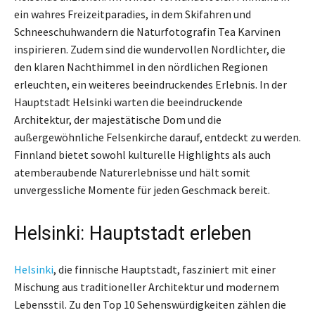
ein wahres Freizeitparadies, in dem Skifahren und
Schneeschuhwandern die Naturfotografin Tea Karvinen
inspirieren. Zudem sind die wundervollen Nordlichter, die
den klaren Nachthimmel in den nördlichen Regionen
erleuchten, ein weiteres beeindruckendes Erlebnis. In der
Hauptstadt Helsinki warten die beeindruckende
Architektur, der majestätische Dom und die
außergewöhnliche Felsenkirche darauf, entdeckt zu werden.
Finnland bietet sowohl kulturelle Highlights als auch
atemberaubende Naturerlebnisse und hält somit
unvergessliche Momente für jeden Geschmack bereit.
Helsinki: Hauptstadt erleben
Helsinki
, die finnische Hauptstadt, fasziniert mit einer
Mischung aus traditioneller Architektur und modernem
Lebensstil. Zu den Top 10 Sehenswürdigkeiten zählen die