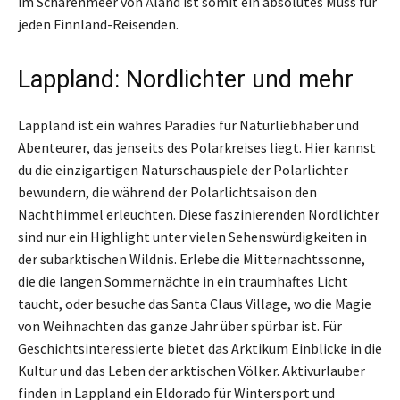
im Schärenmeer von Åland ist somit ein absolutes Muss für
jeden Finnland-Reisenden.
Lappland: Nordlichter und mehr
Lappland ist ein wahres Paradies für Naturliebhaber und
Abenteurer, das jenseits des Polarkreises liegt. Hier kannst
du die einzigartigen Naturschauspiele der Polarlichter
bewundern, die während der Polarlichtsaison den
Nachthimmel erleuchten. Diese faszinierenden Nordlichter
sind nur ein Highlight unter vielen Sehenswürdigkeiten in
der subarktischen Wildnis. Erlebe die Mitternachtssonne,
die die langen Sommernächte in ein traumhaftes Licht
taucht, oder besuche das Santa Claus Village, wo die Magie
von Weihnachten das ganze Jahr über spürbar ist. Für
Geschichtsinteressierte bietet das Arktikum Einblicke in die
Kultur und das Leben der arktischen Völker. Aktivurlauber
finden in Lappland ein Eldorado für Wintersport und