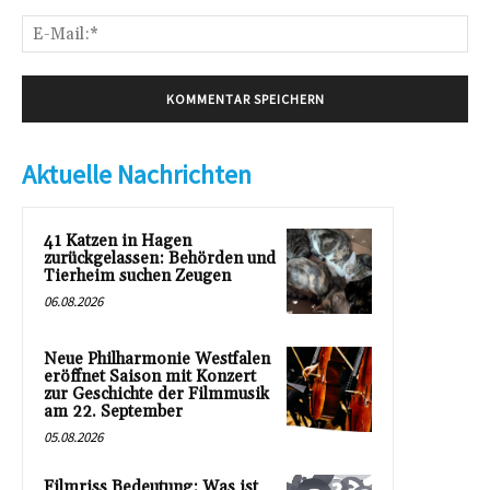
E-
Mai
Aktuelle Nachrichten
41 Katzen in Hagen
zurückgelassen: Behörden und
Tierheim suchen Zeugen
06.08.2026
Neue Philharmonie Westfalen
eröffnet Saison mit Konzert
zur Geschichte der Filmmusik
am 22. September
05.08.2026
Filmriss Bedeutung: Was ist