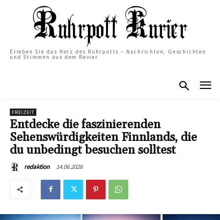
Erleben Sie das Herz des Ruhrpotts – Nachrichten, Geschichten
und Stimmen aus dem Revier
FREIZEIT
Entdecke die faszinierenden
Sehenswürdigkeiten Finnlands, die
du unbedingt besuchen solltest
14.06.2026
redaktion