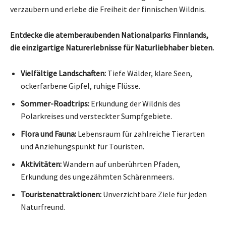
verzaubern und erlebe die Freiheit der finnischen Wildnis.
Entdecke die atemberaubenden Nationalparks Finnlands,
die einzigartige Naturerlebnisse für Naturliebhaber bieten.
Vielfältige Landschaften:
Tiefe Wälder, klare Seen,
ockerfarbene Gipfel, ruhige Flüsse.
Sommer-Roadtrips:
Erkundung der Wildnis des
Polarkreises und versteckter Sumpfgebiete.
Flora und Fauna:
Lebensraum für zahlreiche Tierarten
und Anziehungspunkt für Touristen.
Aktivitäten:
Wandern auf unberührten Pfaden,
Erkundung des ungezähmten Schärenmeers.
Touristenattraktionen:
Unverzichtbare Ziele für jeden
Naturfreund.