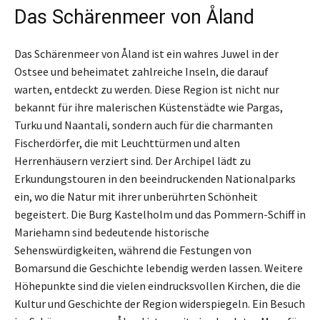
Das Schärenmeer von Åland
Das Schärenmeer von Åland ist ein wahres Juwel in der
Ostsee und beheimatet zahlreiche Inseln, die darauf
warten, entdeckt zu werden. Diese Region ist nicht nur
bekannt für ihre malerischen Küstenstädte wie Pargas,
Turku und Naantali, sondern auch für die charmanten
Fischerdörfer, die mit Leuchttürmen und alten
Herrenhäusern verziert sind. Der Archipel lädt zu
Erkundungstouren in den beeindruckenden Nationalparks
ein, wo die Natur mit ihrer unberührten Schönheit
begeistert. Die Burg Kastelholm und das Pommern-Schiff in
Mariehamn sind bedeutende historische
Sehenswürdigkeiten, während die Festungen von
Bomarsund die Geschichte lebendig werden lassen. Weitere
Höhepunkte sind die vielen eindrucksvollen Kirchen, die die
Kultur und Geschichte der Region widerspiegeln. Ein Besuch