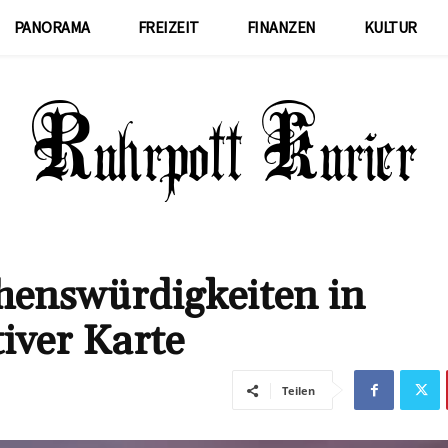
PANORAMA
FREIZEIT
FINANZEN
KULTUR
henswürdigkeiten in
iver Karte
Teilen