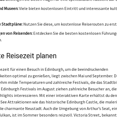
nd Museen:
Viele bieten kostenlosen Eintritt und interessante kult
e Stadtpläne:
Nutzen Sie diese, um kostenlose Reiserouten zu erst
en von Reisenden:
Entdecken Sie die besten kostenlosen Führung
.
te Reisezeit planen
sezeit für einen Besuch in Edinburgh, um die beeindruckenden
eiten optimal zu genießen, liegt zwischen Mai und September. 
hm milde Temperaturen und zahlreiche Festivals, die das Stadtbi
 Edinburgh Festivals im August ziehen zahlreiche Besucher an, die 
hlights interessieren. Mit einer interaktiven Karte erhältst du de
-See Attraktionen wie das historische Edinburgh Castle, die maler
die charmante Neustadt. Auch die Umgebung von Arthur’s Seat, e
ulkan, ist im Sommer besonders reizvoll. Victoria Street, bekannt 