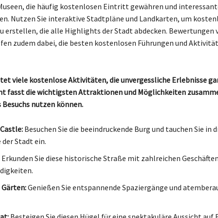
Museen, die häufig kostenlosen Eintritt gewähren und interessant
ten. Nutzen Sie interaktive Stadtpläne und Landkarten, um kosten
u erstellen, die alle Highlights der Stadt abdecken. Bewertungen
fen zudem dabei, die besten kostenlosen Führungen und Aktivitä
tet viele kostenlose Aktivitäten, die unvergessliche Erlebnisse ga
ht fasst die wichtigsten Attraktionen und Möglichkeiten zusammen
s Besuchs nutzen können.
Castle:
Besuchen Sie die beeindruckende Burg und tauchen Sie in d
 der Stadt ein.
Erkunden Sie diese historische Straße mit zahlreichen Geschäfte
digkeiten.
 Gärten:
Genießen Sie entspannende Spaziergänge und atembera
at:
Besteigen Sie diesen Hügel für eine spektakuläre Aussicht auf 