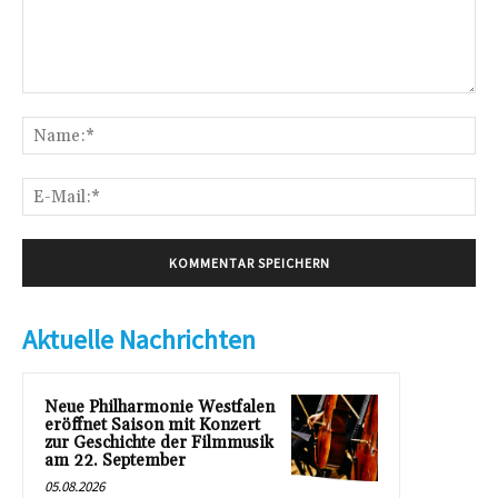
Kommentar:
Na
E-
Mai
Aktuelle Nachrichten
Neue Philharmonie Westfalen
eröffnet Saison mit Konzert
zur Geschichte der Filmmusik
am 22. September
05.08.2026