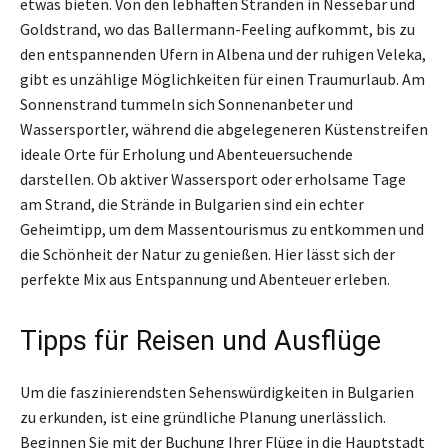
etwas bieten. Von den lebhaften Stränden in Nessebar und
Goldstrand, wo das Ballermann-Feeling aufkommt, bis zu
den entspannenden Ufern in Albena und der ruhigen Veleka,
gibt es unzählige Möglichkeiten für einen Traumurlaub. Am
Sonnenstrand tummeln sich Sonnenanbeter und
Wassersportler, während die abgelegeneren Küstenstreifen
ideale Orte für Erholung und Abenteuersuchende
darstellen. Ob aktiver Wassersport oder erholsame Tage
am Strand, die Strände in Bulgarien sind ein echter
Geheimtipp, um dem Massentourismus zu entkommen und
die Schönheit der Natur zu genießen. Hier lässt sich der
perfekte Mix aus Entspannung und Abenteuer erleben.
Tipps für Reisen und Ausflüge
Um die faszinierendsten Sehenswürdigkeiten in Bulgarien
zu erkunden, ist eine gründliche Planung unerlässlich.
Beginnen Sie mit der Buchung Ihrer Flüge in die Hauptstadt