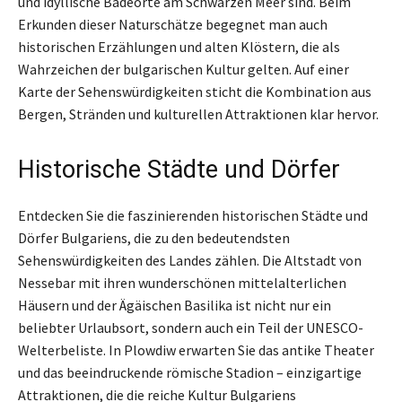
und idyllische Badeorte am Schwarzen Meer sind. Beim
Erkunden dieser Naturschätze begegnet man auch
historischen Erzählungen und alten Klöstern, die als
Wahrzeichen der bulgarischen Kultur gelten. Auf einer
Karte der Sehenswürdigkeiten sticht die Kombination aus
Bergen, Stränden und kulturellen Attraktionen klar hervor.
Historische Städte und Dörfer
Entdecken Sie die faszinierenden historischen Städte und
Dörfer Bulgariens, die zu den bedeutendsten
Sehenswürdigkeiten des Landes zählen. Die Altstadt von
Nessebar mit ihren wunderschönen mittelalterlichen
Häusern und der Ägäischen Basilika ist nicht nur ein
beliebter Urlaubsort, sondern auch ein Teil der UNESCO-
Welterbeliste. In Plowdiw erwarten Sie das antike Theater
und das beeindruckende römische Stadion – einzigartige
Attraktionen, die die reiche Kultur Bulgariens