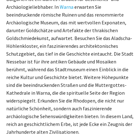
Archäologieliebhaber. In
Warna
erwarten Sie
beeindruckende römische Ruinen und das renommierte
Archäologische Museum, das mit wertvollen Exponaten,
darunter Goldschätze und Artefakte der thrakischen
Goldschmiedekunst, aufwartet. Besuchen Sie das Aladscha-
Höhlenkloster, ein faszinierendes architektonisches
Schutzgebiet, das tief in die Geschichte eintaucht. Die Stadt
Nessebar ist für ihre antiken Gebäude und Mosaiken
berühmt, während das Stadtmuseum einen Einblick in die
reiche Kultur und Geschichte bietet. Weitere Höhepunkte
sind die beeindruckenden Straßen und die Muttergottes-
Kathedrale in Warna, die die spirituelle Seite der Region
widerspiegelt. Erkunden Sie die Rhodopen, die nicht nur
natürliche Schönheit, sondern auch faszinierende
archäologische Sehenswürdigkeiten bieten. In diesem Land,
reich an geschichtlichem Erbe, ist jede Ecke ein Zeugnis der
Jahrhunderte alten Zivilisationen.