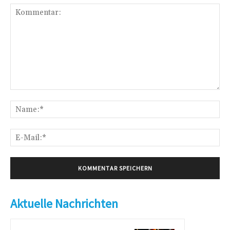
Kommentar:
Na
E-
Mai
Aktuelle Nachrichten