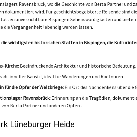
slagers Ravensbrück, wo die Geschichte von Berta Partner und z
n dokumentiert wird. Für geschichtsbegeisterte Reisende sind di
Stätten unverzichtbare Bispingen Sehenswürdigkeiten und bieten
die die Vergangenheit lebendig werden lassen.
 die wichtigsten historischen Stätten in Bispingen, die Kulturinte
us-Kirche:
Beeindruckende Architektur und historische Bedeutung.
aditioneller Baustil, ideal für Wanderungen und Radtouren.
n für die Opfer der Weltkriege:
Ein Ort des Nachdenkens über die 
tionslager Ravensbrück:
Erinnerung an die Tragödien, dokumentie
 von Berta Partner und anderen Opfern.
rk Lüneburger Heide