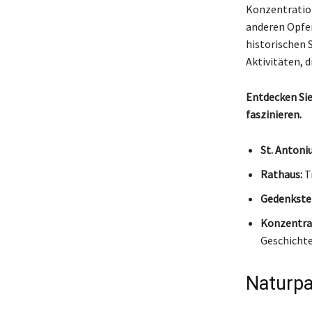
Konzentration
anderen Opfer
historischen 
Aktivitäten, 
Entdecken Sie
faszinieren.
St. Antoni
Rathaus:
Tr
Gedenkstei
Konzentra
Geschichte
Naturpa