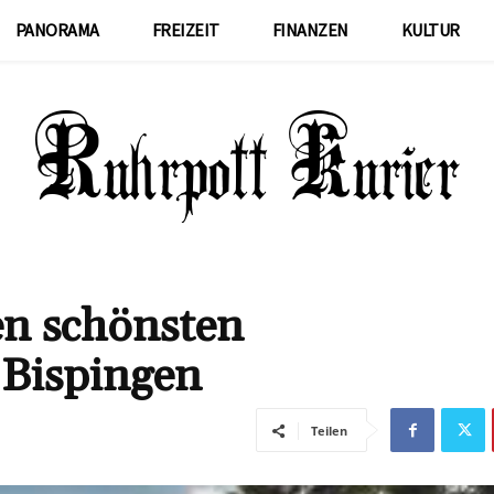
PANORAMA
FREIZEIT
FINANZEN
KULTUR
en schönsten
 Bispingen
Teilen