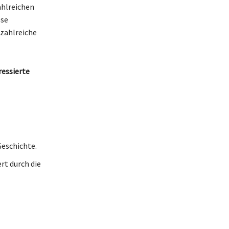
ahlreichen
ese
 zahlreiche
ressierte
Geschichte.
rt durch die