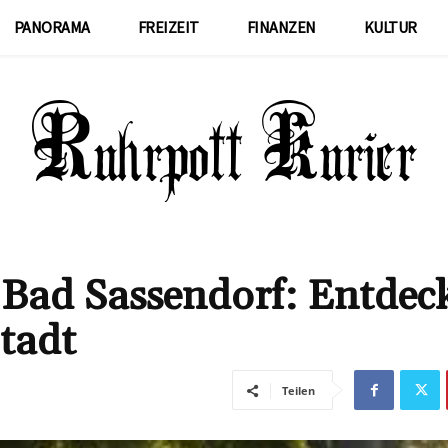
PANORAMA
FREIZEIT
FINANZEN
KULTUR
 Bad Sassendorf: Entdec
Stadt
Teilen