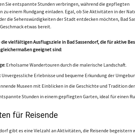
n Sie entspannte Stunden verbringen, während die gepflegten
 zu einem Rundgang einladen. Egal, ob Sie Aktivitäten in der Nat
er die Sehenswürdigkeiten der Stadt entdecken möchten, Bad Sa
n Geschmack etwas bereit.
die vielfältigen Ausflugsziele in Bad Sassendorf, die für aktive Be
gleichermaßen geeignet sind:
ge:
Erholsame Wandertouren durch die malerische Landschaft.
:
Unvergessliche Erlebnisse und bequeme Erkundung der Umgebun
nnende Museen mit Einblicken in die Geschichte und Tradition der
tspannte Stunden in einem gepflegten Garten, ideal für einen R
äten für Reisende
orf gibt es eine Vielzahl an Aktivitäten, die Reisende begeistern 