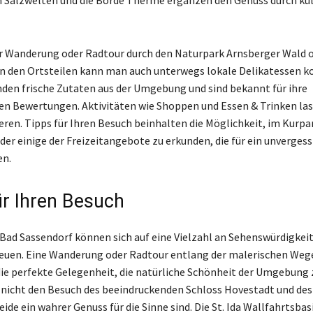
r Wanderung oder Radtour durch den Naturpark Arnsberger Wald 
n den Ortsteilen kann man auch unterwegs lokale Delikatessen ko
den frische Zutaten aus der Umgebung und sind bekannt für ihre
n Bewertungen. Aktivitäten wie Shoppen und Essen & Trinken lass
eren. Tipps für Ihren Besuch beinhalten die Möglichkeit, im Kurpa
er einige der Freizeitangebote zu erkunden, die für ein unvergess
en.
ür Ihren Besuch
Bad Sassendorf können sich auf eine Vielzahl an Sehenswürdigkei
reuen. Eine Wanderung oder Radtour entlang der malerischen Wege
die perfekte Gelegenheit, die natürliche Schönheit der Umgebung 
 nicht den Besuch des beeindruckenden Schloss Hovestadt und de
eide ein wahrer Genuss für die Sinne sind. Die St. Ida Wallfahrtsbasi