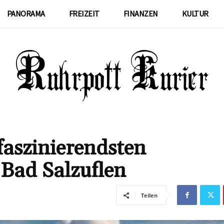
PANORAMA
FREIZEIT
FINANZEN
KULTUR
faszinierendsten
 Bad Salzuflen
Teilen