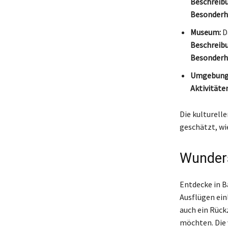
Beschreib
Besonderhe
Museum:
D
Beschreib
Besonderhe
Umgebung
Aktivitäten
Die kulturell
geschätzt, wi
Wunder
Entdecke in B
Ausflügen ein
auch ein Rück
möchten. Die 