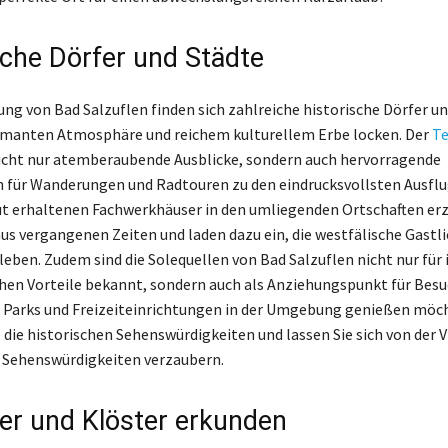
sche Dörfer und Städte
ng von Bad Salzuflen finden sich zahlreiche historische Dörfer un
rmanten Atmosphäre und reichem kulturellem Erbe locken. Der
Te
icht nur atemberaubende Ausblicke, sondern auch hervorragende
 für Wanderungen und Radtouren zu den eindrucksvollsten Ausflu
ut erhaltenen Fachwerkhäuser in den umliegenden Ortschaften er
us vergangenen Zeiten und laden dazu ein, die westfälische Gastli
leben. Zudem sind die Solequellen von Bad Salzuflen nicht nur für 
hen Vorteile bekannt, sondern auch als Anziehungspunkt für Besuc
 Parks und Freizeiteinrichtungen in der Umgebung genießen möc
die historischen Sehenswürdigkeiten und lassen Sie sich von der Vi
 Sehenswürdigkeiten verzaubern.
er und Klöster erkunden