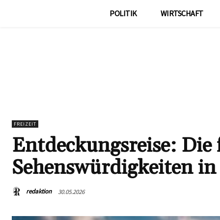
POLITIK
WIRTSCHAFT
FREIZEIT
Entdeckungsreise: Die 
Sehenswürdigkeiten in
redaktion
30.05.2026