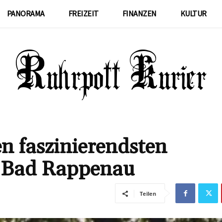
PANORAMA
FREIZEIT
FINANZEN
KULTUR
n faszinierendsten
n Bad Rappenau
Teilen