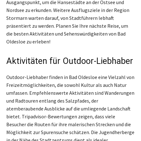
Ausgangspunkt, um die Hansestädte an der Ostsee und
Nordsee zu erkunden. Weitere Ausflugsziele in der Region
Stormarn warten darauf, von Stadtführern lebhaft
präsentiert zu werden. Planen Sie Ihre nächste Reise, um
die besten Aktivitäten und Sehenswürdigkeiten von Bad
Oldesloe zu erleben!
Aktivitäten für Outdoor-Liebhaber
Outdoor-Liebhaber finden in Bad Oldesloe eine Vielzahl von
Freizeitmöglichkeiten, die sowohl Kultur als auch Natur
umfassen. Empfehlenswerte Aktivitäten sind Wanderungen
und Radtouren entlang des Salzpfades, der
atemberaubende Ausblicke auf die umliegende Landschaft
bietet. Tripadvisor-Bewertungen zeigen, dass viele
Besucher die Routen für ihre malerischen Strecken und die
Möglichkeit zur Spurensuche schätzen. Die Jugendherberge
in der Nähe des Stadtzentrums dient als idealer