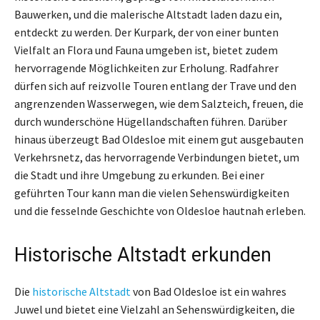
Bauwerken, und die malerische Altstadt laden dazu ein,
entdeckt zu werden. Der Kurpark, der von einer bunten
Vielfalt an Flora und Fauna umgeben ist, bietet zudem
hervorragende Möglichkeiten zur Erholung. Radfahrer
dürfen sich auf reizvolle Touren entlang der Trave und den
angrenzenden Wasserwegen, wie dem Salzteich, freuen, die
durch wunderschöne Hügellandschaften führen. Darüber
hinaus überzeugt Bad Oldesloe mit einem gut ausgebauten
Verkehrsnetz, das hervorragende Verbindungen bietet, um
die Stadt und ihre Umgebung zu erkunden. Bei einer
geführten Tour kann man die vielen Sehenswürdigkeiten
und die fesselnde Geschichte von Oldesloe hautnah erleben.
Historische Altstadt erkunden
Die
historische Altstadt
von Bad Oldesloe ist ein wahres
Juwel und bietet eine Vielzahl an Sehenswürdigkeiten, die