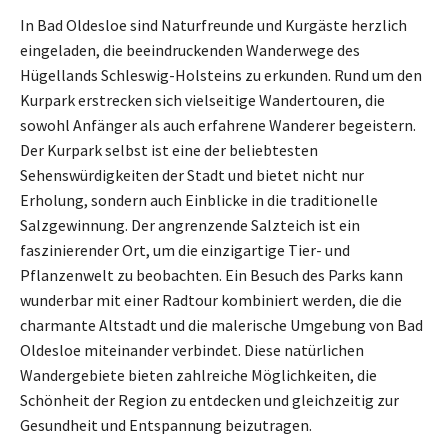
In Bad Oldesloe sind Naturfreunde und Kurgäste herzlich
eingeladen, die beeindruckenden Wanderwege des
Hügellands Schleswig-Holsteins zu erkunden. Rund um den
Kurpark erstrecken sich vielseitige Wandertouren, die
sowohl Anfänger als auch erfahrene Wanderer begeistern.
Der Kurpark selbst ist eine der beliebtesten
Sehenswürdigkeiten der Stadt und bietet nicht nur
Erholung, sondern auch Einblicke in die traditionelle
Salzgewinnung. Der angrenzende Salzteich ist ein
faszinierender Ort, um die einzigartige Tier- und
Pflanzenwelt zu beobachten. Ein Besuch des Parks kann
wunderbar mit einer Radtour kombiniert werden, die die
charmante Altstadt und die malerische Umgebung von Bad
Oldesloe miteinander verbindet. Diese natürlichen
Wandergebiete bieten zahlreiche Möglichkeiten, die
Schönheit der Region zu entdecken und gleichzeitig zur
Gesundheit und Entspannung beizutragen.