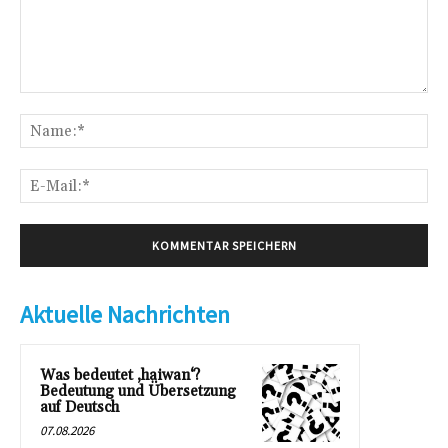
Kommentar:
Na
E-
Mai
Aktuelle Nachrichten
Was bedeutet ‚haiwan‘?
Bedeutung und Übersetzung
auf Deutsch
07.08.2026