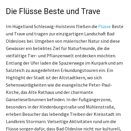
Die Flüsse Beste und Trave
Im Hügelland Schleswig-Holsteins fließen die
Flüsse
Beste
und Trave und tragen zur einzigartigen Landschaft Bad
Oldesloes bei. Umgeben von malerischer Natur sind diese
Gewässer ein beliebtes Ziel für Naturfreunde, die die
vielfältige Tier- und Pflanzenwelt entdecken möchten.
Entlang der Ufer laden die Spazierwege im Kurpark und am
Salzteich zu ausgedehnten Erkundungstouren ein. Ein
Highlight der Stadt ist der Altstadtkern, wo sich
Sehenswürdigkeiten wie die evangelische Peter-Paul-
Kirche, das Alte Rathaus und der charmante
Gänselieselbrunnen befinden. In der Fußgängerzone,
besonders in der Hindenburgstraße und Mühlenstraße,
erleben Besucher das lebendige Treiben der Kreisstadt im
Landkreis Stormarn. Vielseitige Aktivitäten rund um die
Flüsse sorgen dafür, dass Bad Oldesloe nicht nur kulturell,