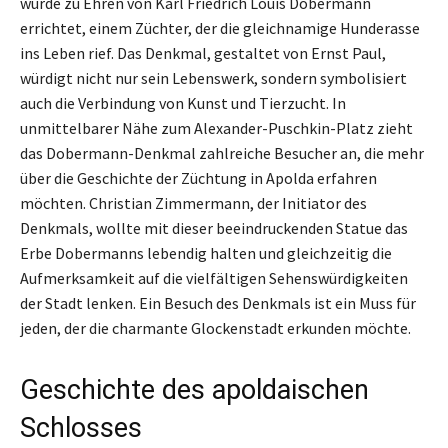
wurde zu Ehren von Karl Friedrich Louis Dobermann
errichtet, einem Züchter, der die gleichnamige Hunderasse
ins Leben rief. Das Denkmal, gestaltet von Ernst Paul,
würdigt nicht nur sein Lebenswerk, sondern symbolisiert
auch die Verbindung von Kunst und Tierzucht. In
unmittelbarer Nähe zum Alexander-Puschkin-Platz zieht
das Dobermann-Denkmal zahlreiche Besucher an, die mehr
über die Geschichte der Züchtung in Apolda erfahren
möchten. Christian Zimmermann, der Initiator des
Denkmals, wollte mit dieser beeindruckenden Statue das
Erbe Dobermanns lebendig halten und gleichzeitig die
Aufmerksamkeit auf die vielfältigen Sehenswürdigkeiten
der Stadt lenken. Ein Besuch des Denkmals ist ein Muss für
jeden, der die charmante Glockenstadt erkunden möchte.
Geschichte des apoldaischen
Schlosses