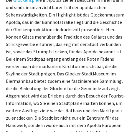
und sind ein unverzichtbarer Teil der apoldaischen
Sehenswürdigkeiten. Ein Highlight ist das Glockenmuseum
Apolda, das in der Bahnhofstraße liegt und die Geschichte
der Glockenproduktion eindrucksvoll präsentiert. Hier
können Gäste mehr über die Tradition des Geläuts und das
Strickgewerbe erfahren, das eng mit der Stadt verbunden
ist, sowie das Strumpfstricken, für das Apolda bekannt ist.
Bei einem Stadtpaziergang entlang des Roten Fadens
werden auch die markanten Kirchtürme sichtbar, die die
Skyline der Stadt prägen. Das GlockenStadtMuseum im
Eiermannbau bietet zudem eine faszinierende Sammlung,
die die Bedeutung der Glocken für die Gemeinde aufzeigt.
Abgerundet wird das Erlebnis durch den Besuch der Tourist-
Information, wo Sie einen Stadtplan erhalten können, um
weitere Ausflugsziele wie das Rathaus und den Marktplatz
zu entdecken. Die Stadt ist nicht nur ein Zentrum für das
Handwerk, sondern wurde auch mit dem Apolda European