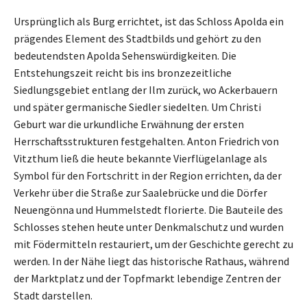
Ursprünglich als Burg errichtet, ist das Schloss Apolda ein
prägendes Element des Stadtbilds und gehört zu den
bedeutendsten Apolda Sehenswürdigkeiten. Die
Entstehungszeit reicht bis ins bronzezeitliche
Siedlungsgebiet entlang der Ilm zurück, wo Ackerbauern
und später germanische Siedler siedelten. Um Christi
Geburt war die urkundliche Erwähnung der ersten
Herrschaftsstrukturen festgehalten. Anton Friedrich von
Vitzthum ließ die heute bekannte Vierflügelanlage als
Symbol für den Fortschritt in der Region errichten, da der
Verkehr über die Straße zur Saalebrücke und die Dörfer
Neuengönna und Hummelstedt florierte. Die Bauteile des
Schlosses stehen heute unter Denkmalschutz und wurden
mit Födermitteln restauriert, um der Geschichte gerecht zu
werden. In der Nähe liegt das historische Rathaus, während
der Marktplatz und der Topfmarkt lebendige Zentren der
Stadt darstellen.