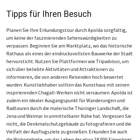
Tipps für Ihren Besuch
Planen Sie Ihre Erkundungstour durch Apolda sorgfältig,
um keine der faszinierenden Sehenswürdigkeiten zu
verpassen. Beginnen Sie am Marktplatz, wo das historische
Rathaus als eines der eindrucksvollsten Bauwerke der Stadt
hervorsticht. Nutzen Sie Plattformen wie Tripadvisor, um
sich über beliebte Aktivitäten und Attraktionen zu
informieren, die von anderen Reisenden hoch bewertet
wurden. Kunstliebhaber sollten das Kunsthaus mit seinen
inspirierenden Chagall-Werken nicht versäumen. Apolda ist
zudem ein idealer Ausgangspunkt für Wanderungen und
Radtouren durch die malerische Thüringer Landschaft, die
Jena und Weimar in unmittelbarer Nähe hat. Vergessen Sie
nicht, die Denkmalschutzgebäude zu fotografieren und die
Vielfalt der Ausflugsziele zu genießen. Erkunden Sie auch
die Wohngebiete, um das Leben der etwa 18.000 Einwohner