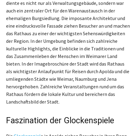
diente es nicht nur als Verwaltungsgebäude, sondern war
auch ein zentraler Ort für den Warenaustausch in der
ehemaligen Burgsiedlung. Die imposante Architektur und
eine eindrucksvolle Fassade ziehen Besucher an und machen
das Rathaus zu einer der wichtigsten Sehenswürdigkeiten
der Region. In der Umgebung befinden sich zahlreiche
kulturelle Highlights, die Einblicke in die Traditionen und
das Zusammenleben der Menschen im Weimarer Land
bieten. In der Imagebroschüre der Stadt wird das Rathaus
als wichtigster Anlaufpunkt für Reisen durch Apolda und die
umliegenden Städte wie Weimar, Naumburg und Jena
hervorgehoben. Zahlreiche Veranstaltungen rund um das
Rathaus fördern die lokale Kultur und bereichern das
Landschaftsbild der Stadt.
Faszination der Glockenspiele
Die
Glockenspiel
e in Apolda ziehen Besucher in ihren Bann