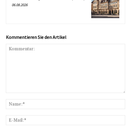
06.08.2026
Kommentieren Sie den Artikel
Kommentar:
Na
E-
Mai