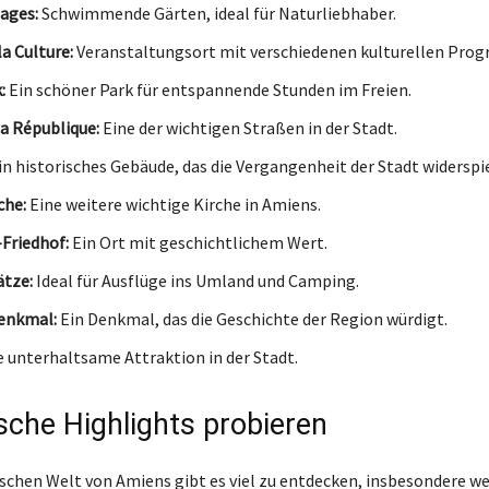
ages:
Schwimmende Gärten, ideal für Naturliebhaber.
a Culture:
Veranstaltungsort mit verschiedenen kulturellen Pro
:
Ein schöner Park für entspannende Stunden im Freien.
la République:
Eine der wichtigen Straßen in der Stadt.
n historisches Gebäude, das die Vergangenheit der Stadt widerspi
che:
Eine weitere wichtige Kirche in Amiens.
Friedhof:
Ein Ort mit geschichtlichem Wert.
tze:
Ideal für Ausflüge ins Umland und Camping.
enkmal:
Ein Denkmal, das die Geschichte der Region würdigt.
 unterhaltsame Attraktion in der Stadt.
ische Highlights probieren
rischen Welt von Amiens gibt es viel zu entdecken, insbesondere w