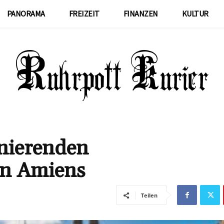
PANORAMA
FREIZEIT
FINANZEN
KULTUR
inierenden
on Amiens
Teilen