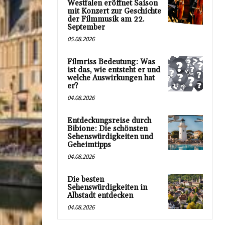
Westfalen eröffnet Saison
mit Konzert zur Geschichte
der Filmmusik am 22.
September
05.08.2026
Filmriss Bedeutung: Was
ist das, wie entsteht er und
welche Auswirkungen hat
er?
04.08.2026
Entdeckungsreise durch
Bibione: Die schönsten
Sehenswürdigkeiten und
Geheimtipps
04.08.2026
Die besten
Sehenswürdigkeiten in
Albstadt entdecken
04.08.2026