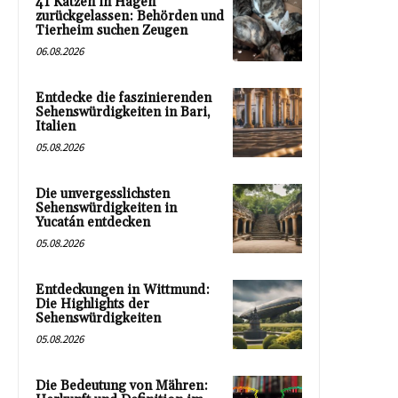
41 Katzen in Hagen
zurückgelassen: Behörden und
Tierheim suchen Zeugen
06.08.2026
Entdecke die faszinierenden
Sehenswürdigkeiten in Bari,
Italien
05.08.2026
Die unvergesslichsten
Sehenswürdigkeiten in
Yucatán entdecken
05.08.2026
Entdeckungen in Wittmund:
Die Highlights der
Sehenswürdigkeiten
05.08.2026
Die Bedeutung von Mähren: