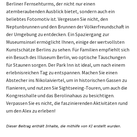
Berliner Fernsehturms, der nicht nur einen
atemberaubenden Ausblick bietet, sondern auch ein
beliebtes Fotomotiv ist. Vergessen Sie nicht, den
Neptunbrunnen und den Brunnen der Völkerfreundschaft in
der Umgebung zu entdecken. Ein Spaziergang zur
Museumsinsel ermöglicht Ihnen, einige der wertvollsten
Kunstschätze Berlins zu sehen. Für Familien empfiehlt sich
ein Besuch des Illuseum Berlin, wo optische Täuschungen
für Staunen sorgen. Der Park Inn ist ideal, um nach einem
erlebnisreichen Tag zu entspannen. Machen Sie einen
Abstecher ins Nikolaiviertel, um in historischen Gassen zu
flanieren, und nutzen Sie Sightseeing-Touren, um auch die
Kongresshalle und das Berolinahaus zu besichtigen.
Verpassen Sie es nicht, die faszinierenden Aktivitäten rund
um den Alex zu erleben!