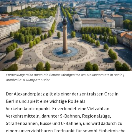
Entdeckungsreise durch die Sehenswürdigkeiten am Alexanderplatz in Berlin |
Archivbild © Ruhrpott Kurier
Der Alexanderplatz gilt als einer der zentralsten Orte in
Berlin und spielt eine wichtige Rolle als
Verkehrsknotenpunkt. Er verbindet eine Vielzahl an
Verkehrsmitteln, darunter S-Bahnen, Regionalzüge,
Straßenbahnen, Busse und U-Bahnen, und wird dadurch zu
einem unverzichtbaren Treffpunkt für sowohl Einheimische