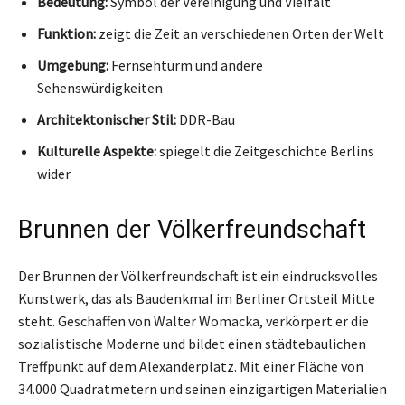
Bedeutung:
Symbol der Vereinigung und Vielfalt
Funktion:
zeigt die Zeit an verschiedenen Orten der Welt
Umgebung:
Fernsehturm und andere
Sehenswürdigkeiten
Architektonischer Stil:
DDR-Bau
Kulturelle Aspekte:
spiegelt die Zeitgeschichte Berlins
wider
Brunnen der Völkerfreundschaft
Der Brunnen der Völkerfreundschaft ist ein eindrucksvolles
Kunstwerk, das als Baudenkmal im Berliner Ortsteil Mitte
steht. Geschaffen von Walter Womacka, verkörpert er die
sozialistische Moderne und bildet einen städtebaulichen
Treffpunkt auf dem Alexanderplatz. Mit einer Fläche von
34.000 Quadratmetern und seinen einzigartigen Materialien