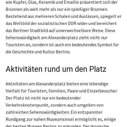
wie Kupfer, Glas, Keramik und Emaille präsentiert sich der
Brunnen als weit mehr als nur ein spießiger Brunnen.
Bestehend aus mehreren Schalen und Auslässen, spiegelt er
das Weltbild der sozialistischen DDR wider und bereichert
das Berliner Stadtbild auf unverwechselbare Weise. Diese
Sehenswürdigkeit am Alexanderplatz zieht nicht nur
Touristen an, sondern ist auch ein bedeutendes Symbol für
die Geschichte und Kultur Berlins.
Aktivitäten rund um den Platz
Aktivitäten am Alexanderplatz bieten eine lebendige
Vielfalt für Touristen, Familien, Paare und Einzelbesucher.
Der Platz ist nicht nur ein bedeutender
Verkehrsknotenpunkt, sondern auch umgeben von
zahlreichen Sehenswürdigkeiten. Ein entspannter
Rundgang zur nahen Museumsinsel ermöglicht es, einige
der besten Museen Berlins zu erkunden. Der ikonische