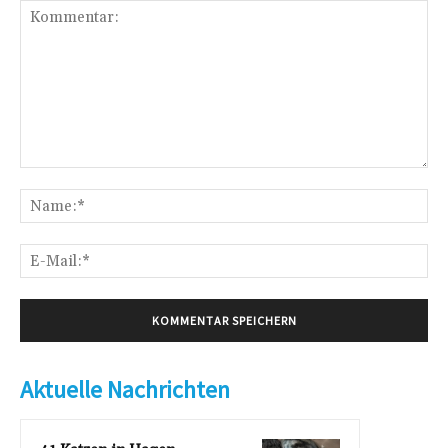
Kommentar:
Na
E-
Mai
Aktuelle Nachrichten