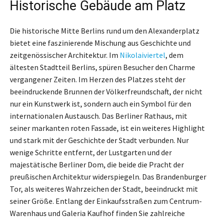
Historische Gebäude am Platz
Die historische Mitte Berlins rund um den Alexanderplatz
bietet eine faszinierende Mischung aus Geschichte und
zeitgenössischer Architektur. Im
Nikolaiviertel
, dem
ältesten Stadtteil Berlins, spüren Besucher den Charme
vergangener Zeiten. Im Herzen des Platzes steht der
beeindruckende Brunnen der Völkerfreundschaft, der nicht
nur ein Kunstwerk ist, sondern auch ein Symbol für den
internationalen Austausch. Das Berliner Rathaus, mit
seiner markanten roten Fassade, ist ein weiteres Highlight
und stark mit der Geschichte der Stadt verbunden. Nur
wenige Schritte entfernt, der Lustgarten und der
majestätische Berliner Dom, die beide die Pracht der
preußischen Architektur widerspiegeln. Das Brandenburger
Tor, als weiteres Wahrzeichen der Stadt, beeindruckt mit
seiner Größe. Entlang der Einkaufsstraßen zum Centrum-
Warenhaus und Galeria Kaufhof finden Sie zahlreiche