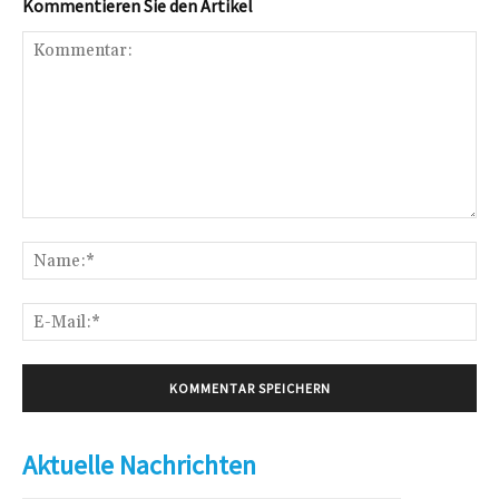
Kommentieren Sie den Artikel
Kommentar:
Na
E-
Mai
Aktuelle Nachrichten