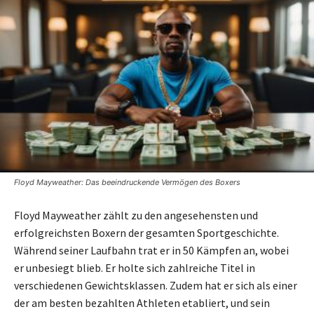
Floyd Mayweather: Das beeindruckende Vermögen des Boxers
Floyd Mayweather zählt zu den angesehensten und
erfolgreichsten Boxern der gesamten Sportgeschichte.
Während seiner Laufbahn trat er in 50 Kämpfen an, wobei
er unbesiegt blieb. Er holte sich zahlreiche Titel in
verschiedenen Gewichtsklassen. Zudem hat er sich als einer
der am besten bezahlten Athleten etabliert, und sein