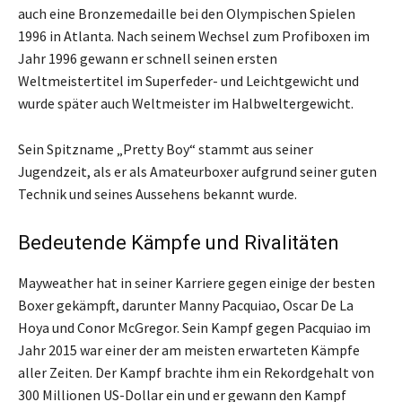
auch eine Bronzemedaille bei den Olympischen Spielen
1996 in Atlanta. Nach seinem Wechsel zum Profiboxen im
Jahr 1996 gewann er schnell seinen ersten
Weltmeistertitel im Superfeder- und Leichtgewicht und
wurde später auch Weltmeister im Halbweltergewicht.
Sein Spitzname „Pretty Boy“ stammt aus seiner
Jugendzeit, als er als Amateurboxer aufgrund seiner guten
Technik und seines Aussehens bekannt wurde.
Bedeutende Kämpfe und Rivalitäten
Mayweather hat in seiner Karriere gegen einige der besten
Boxer gekämpft, darunter Manny Pacquiao, Oscar De La
Hoya und Conor McGregor. Sein Kampf gegen Pacquiao im
Jahr 2015 war einer der am meisten erwarteten Kämpfe
aller Zeiten. Der Kampf brachte ihm ein Rekordgehalt von
300 Millionen US-Dollar ein und er gewann den Kampf