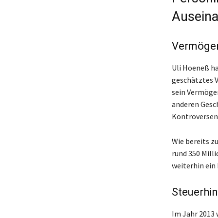
Ausein
Vermögen
Uli Hoeneß ha
geschätztes V
sein Vermögen
anderen Gesch
Kontroversen 
Wie bereits z
rund 350 Mill
weiterhin ein
Steuerhin
Im Jahr 2013 