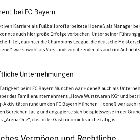
nt bei FC Bayern
ktiven Karriere als Fußballprofi arbeitete Hoeneß als Manager be
onnte auch hier große Erfolge verbuchen. Unter seiner Führung 
iche Titel, darunter die Champions League, die deutsche Meistersc
eneß war sowohl als Vorstandsvorsitzender als auch im Aufsichts
ftliche Unternehmungen
Tätigkeit beim FC Bayern München war Hoeneß auch als Unterneh
haber des Familienunternehmens „Howe Wurstwaren KG“ und betr
-Aktivitäten rund um den FC Bayern München. Hoeneß war auch i
hen Bereichen tätig und engagierte sich beispielsweise in der Grün
„Arena One“, das in der Gastronomiebranche tätig ist.
iches Vermögen und Rechtliche