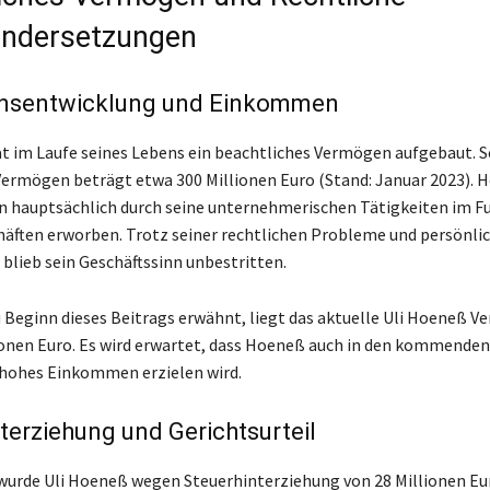
andersetzungen
sentwicklung und Einkommen
t im Laufe seines Lebens ein beachtliches Vermögen aufgebaut. S
ermögen beträgt etwa 300 Millionen Euro (Stand: Januar 2023). 
 hauptsächlich durch seine unternehmerischen Tätigkeiten im F
äften erworben. Trotz seiner rechtlichen Probleme und persönli
blieb sein Geschäftssinn unbestritten.
u Beginn dieses Beitrags erwähnt, liegt das aktuelle Uli Hoeneß 
ionen Euro. Es wird erwartet, dass Hoeneß auch in den kommende
 hohes Einkommen erzielen wird.
terziehung und Gerichtsurteil
wurde Uli Hoeneß wegen Steuerhinterziehung von 28 Millionen Eur