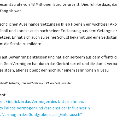
esamtstrafe von 43 Millionen Euro verurteilt. Dies führte dazu, das
fängnis war.
rechtlichen Auseinandersetzungen blieb Hoeneß ein wichtiger Akt
ball und konnte auch nach seiner Entlassung aus dem Gefängnis 
setzen. Er hat sich auch zu seiner Schuld bekannt und eine Selbsta
m die Strafe zu mildern.
auf Bewährung entlassen und hat sich seitdem aus dem öffentli
. Sein Vermögen hat durch das Gerichtsurteil und die damit ver
gelitten, aber es bleibt dennoch auf einem sehr hohen Niveau.
ant:
er: Einblick in das Vermögen des Unternehmers
ty Palace: Vermögen und Verdienst der Influencerin
: Vermögen des Goldgräbers aus „Goldrausch“