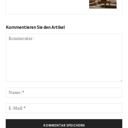
Kommentieren Sie den Artikel
Kommentar:
Na
E-
Mai