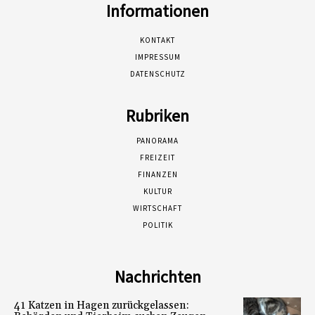
Informationen
KONTAKT
IMPRESSUM
DATENSCHUTZ
Rubriken
PANORAMA
FREIZEIT
FINANZEN
KULTUR
WIRTSCHAFT
POLITIK
Nachrichten
41 Katzen in Hagen zurückgelassen: