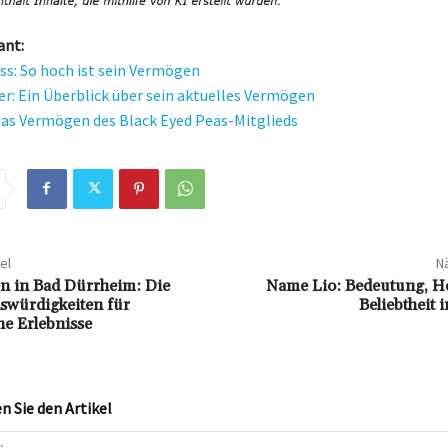
ant:
ss: So hoch ist sein Vermögen
er: Ein Überblick über sein aktuelles Vermögen
 Das Vermögen des Black Eyed Peas-Mitglieds
el
Nä
n in Bad Dürrheim: Die
Name Lio: Bedeutung, H
swürdigkeiten für
Beliebtheit 
he Erlebnisse
 Sie den Artikel