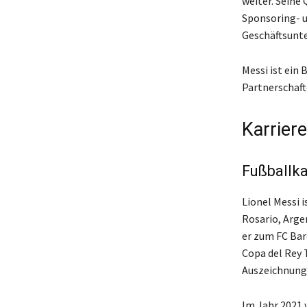
weiter. Seine
Sponsoring- u
Geschäftsunt
Messi ist ein 
Partnerschaft
Karrier
Fußballka
Lionel Messi i
Rosario, Arge
er zum FC Bar
Copa del Rey 
Auszeichnunge
Im Jahr 2021 