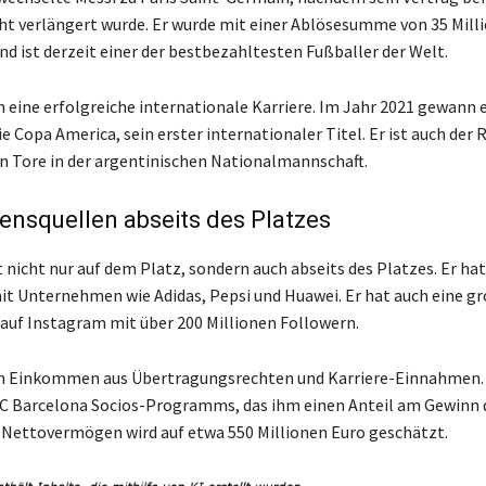
ht verlängert wurde. Er wurde mit einer Ablösesumme von 35 Mill
nd ist derzeit einer der bestbezahltesten Fußballer der Welt.
h eine erfolgreiche internationale Karriere. Im Jahr 2021 gewann 
e Copa America, sein erster internationaler Titel. Er ist auch der
en Tore in der argentinischen Nationalmannschaft.
nsquellen abseits des Platzes
 nicht nur auf dem Platz, sondern auch abseits des Platzes. Er hat
t Unternehmen wie Adidas, Pepsi und Huawei. Er hat auch eine g
uf Instagram mit über 200 Millionen Followern.
h Einkommen aus Übertragungsrechten und Karriere-Einnahmen. E
FC Barcelona Socios-Programms, das ihm einen Anteil am Gewinn 
 Nettovermögen wird auf etwa 550 Millionen Euro geschätzt.