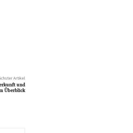
chster Artikel
erkunft und
im Überblick