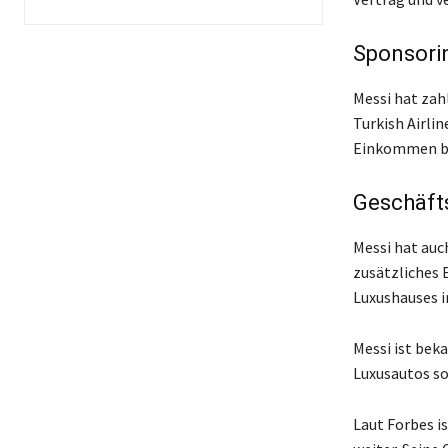
Sponsori
Messi hat zah
Turkish Airli
Einkommen be
Geschäft
Messi hat auc
zusätzliches 
Luxushauses in
Messi ist bek
Luxusautos so
Laut Forbes i