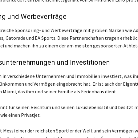
ng und Werbeverträge
lreiche Sponsoring- und Werbeverträge mit großen Marken wie Adi
nes, Gatorade und EA Sports. Diese Partnerschaften tragen erhebli
i und machen ihn zu einem der am meisten gesponserten Athlete
sunternehmungen und Investitionen
h in verschiedene Unternehmen und Immobilien investiert, was i
Einkommen und Vermögen eingebracht hat. Er ist auch der Eigent
 Miami, das ihm und seiner Familie als Ferienhaus dient.
annt für seinen Reichtum und seinen Luxuslebensstil und besitzt 
wie einen Privatjet.
st Messi einer der reichsten Sportler der Welt und sein Vermögen 