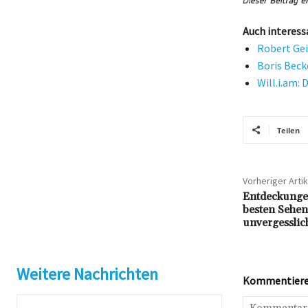
Auch interess
Robert Gei
Boris Beck
Will.i.am:
Teilen
Vorheriger Artik
Entdeckunge
besten Sehen
unvergesslic
Weitere Nachrichten
Kommentieren