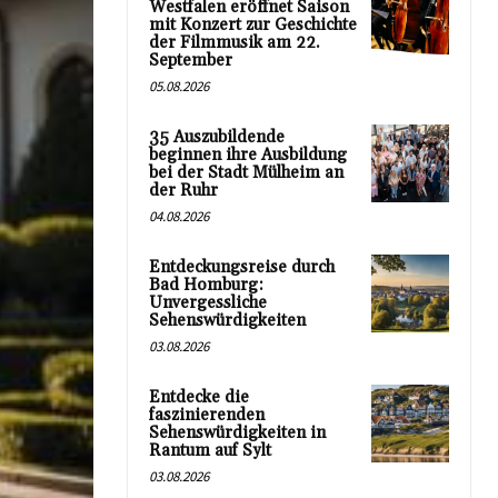
Westfalen eröffnet Saison
mit Konzert zur Geschichte
der Filmmusik am 22.
September
05.08.2026
35 Auszubildende
beginnen ihre Ausbildung
bei der Stadt Mülheim an
der Ruhr
04.08.2026
Entdeckungsreise durch
Bad Homburg:
Unvergessliche
Sehenswürdigkeiten
03.08.2026
Entdecke die
faszinierenden
Sehenswürdigkeiten in
Rantum auf Sylt
03.08.2026