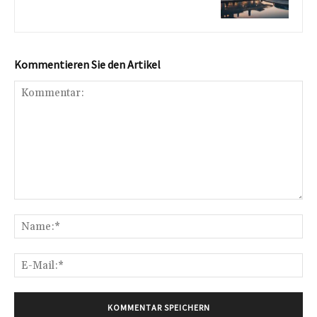
Kommentieren Sie den Artikel
Kommentar:
Na
E-
Mai