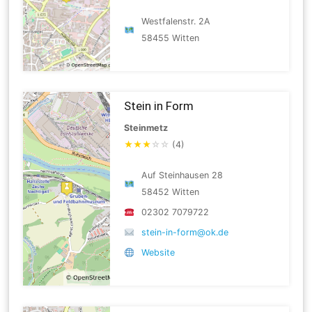
Westfalenstr. 2A
58455 Witten
Stein in Form
Steinmetz
★
★
★
☆
☆
(4)
Auf Steinhausen 28
58452 Witten
02302 7079722
stein-in-form@ok.de
Website