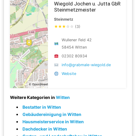
Wiegold Jochen u. Jutta GbR
Steinmetzmeister
Steinmetz
★
★
★
☆
☆
(3)
Wullener Feld 42
58454 Witten
02302 80934
info@grabmale-wiegold.de
Website
Weitere Kategorien in
Witten
Bestatter in Witten
Gebäudereinigung in Witten
Hausmeisterservice in Witten
Dachdecker in Witten